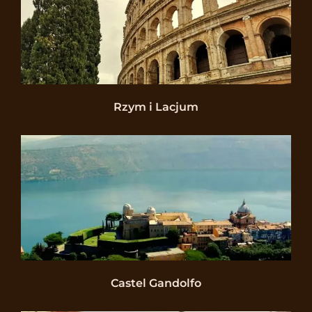
Rzym i Lacjum
Castel Gandolfo