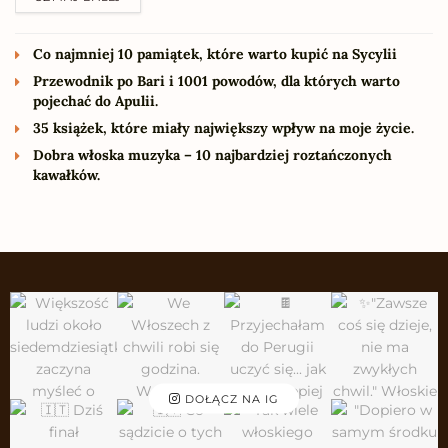
Co najmniej 10 pamiątek, które warto kupić na Sycylii
Przewodnik po Bari i 1001 powodów, dla których warto
pojechać do Apulii.
35 książek, które miały największy wpływ na moje życie.
Dobra włoska muzyka – 10 najbardziej roztańczonych
kawałków.
DOŁĄCZ NA IG