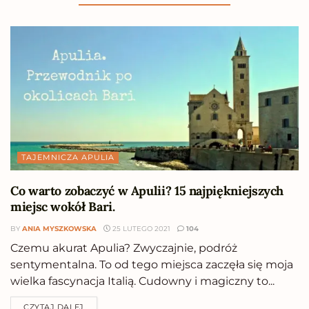
TAJEMNICZA APULIA
Co warto zobaczyć w Apulii? 15 najpiękniejszych
miejsc wokół Bari.
BY
ANIA MYSZKOWSKA
25 LUTEGO 2021
104
Czemu akurat Apulia? Zwyczajnie, podróż
sentymentalna. To od tego miejsca zaczęła się moja
wielka fascynacja Italią. Cudowny i magiczny to...
CZYTAJ DALEJ