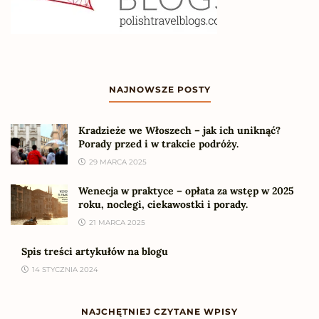
NAJNOWSZE POSTY
Kradzieże we Włoszech – jak ich uniknąć?
Porady przed i w trakcie podróży.
29 MARCA 2025
Wenecja w praktyce – opłata za wstęp w 2025
roku, noclegi, ciekawostki i porady.
21 MARCA 2025
Spis treści artykułów na blogu
14 STYCZNIA 2024
NAJCHĘTNIEJ CZYTANE WPISY