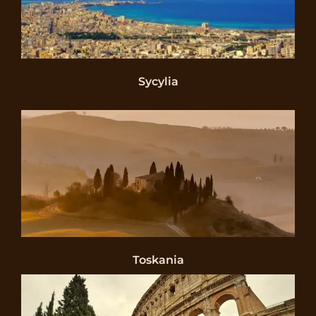
Sycylia
Toskania