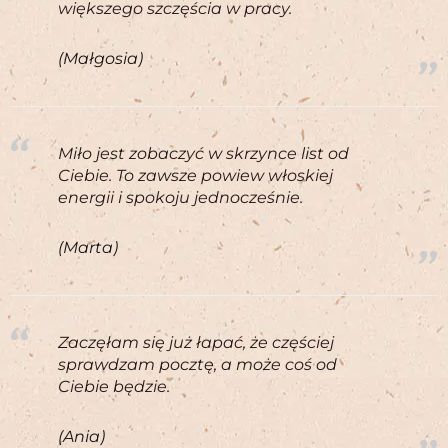
większego szczęścia w pracy.
(Małgosia)
Miło jest zobaczyć w skrzynce list od
Ciebie. To zawsze powiew włoskiej
energii i spokoju jednocześnie.
(Marta)
Zaczęłam się już łapać, że częściej
sprawdzam pocztę, a może coś od
Ciebie będzie.
(Ania)