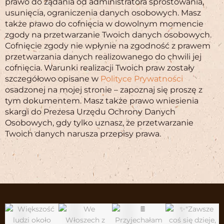
prawo do żądania od administratora sprostowania,
usunięcia, ograniczenia danych osobowych. Masz
także prawo do cofnięcia w dowolnym momencie
zgody na przetwarzanie Twoich danych osobowych.
Cofnięcie zgody nie wpłynie na zgodność z prawem
przetwarzania danych realizowanego do chwili jej
cofnięcia. Warunki realizacji Twoich praw zostały
szczegółowo opisane w
Polityce Prywatności
osadzonej na mojej stronie – zapoznaj się proszę z
tym dokumentem. Masz także prawo wniesienia
skargi do Prezesa Urzędu Ochrony Danych
Osobowych, gdy tylko uznasz, że przetwarzanie
Twoich danych narusza przepisy prawa.