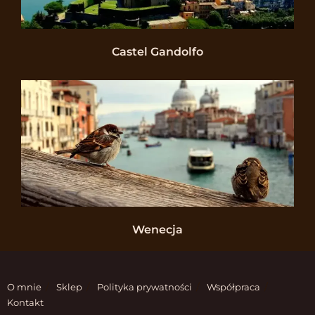
Castel Gandolfo
Wenecja
O mnie
Sklep
Polityka prywatności
Współpraca
Kontakt