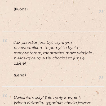
(Iwona)
Jak przestaniesz być czynnym
przewodnikiem to pomyśl o byciu
motywatorem, mentorem, może właśnie
z włoską nutą w tle, chociaż to już się
dzieje!
(Lena)
Uwielbiam listy! Taki mały kawałek
Włoch w środku tygodnia, chwila jeszcze