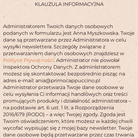
KLAUZULA INFORMACYJNA
Administratorem Twoich danych osobowych
podanych w formularzu jest Anna Myszkowska. Twoje
dane są przetwarzane przez Administratora w celu
wysyłki newslettera. Szczegóły związane z
przetwarzaniem danych osobowych znajdziesz w
Polityce Prywatności
. Administrator nie powołał
Inspektora Ochrony Danych. Z administratorem
możesz się skontaktować bezpośrednio pisząc na
adres e-mail: ania@primocappuccino.pl
Administrator przetwarza Twoje dane osobowe w
celu wysyłania Ci informacji handlowych oraz treści
promujących produkty i działalność administratora –
na podstawie art. 6 ust. 1 lit. a Rozporządzenia
2016/679 (RODO) – a więc Twojej zgody. Zgoda jest
Twoim oświadczeniem, które możesz w każdej chwili
wycofać wypisując się z mojej bazy newsletter. Twoje
dane osobowe będą przetwarzane przez czas trwania