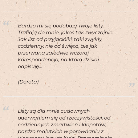
Bardzo mi się podobają Twoje listy.
Trafiają do mnie, jakoś tak zwyczajnie.
Jak list od przyjaciólki, taki zwykły,
codzienny, nie od święta, ale jak
przerwana zaledwie wczoraj
korespondencja, na którą dzisiaj
odpisuję…
(Dorota)
Listy są dla mnie cudownych
oderwaniem się od rzeczywistości, od
codziennych zmartwień i kłopotów,
bardzo malutkich w porównaniu z