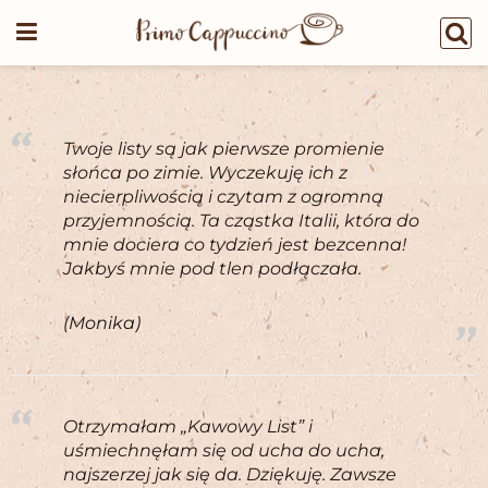
Twoje listy są jak pierwsze promienie
słońca po zimie. Wyczekuję ich z
niecierpliwością i czytam z ogromną
przyjemnością. Ta cząstka Italii, która do
mnie dociera co tydzień jest bezcenna!
Jakbyś mnie pod tlen podłączała.
(Monika)
Otrzymałam „Kawowy List” i
uśmiechnęłam się od ucha do ucha,
najszerzej jak się da. Dziękuję. Zawsze