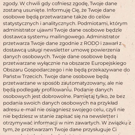
zgody. W chwili gdy cofniesz zgodę, Twoje dane
zostaną usunięte. Informuję Cię, że Twoje dane
osobowe będą przetwarzane także do celów
statystycznych i analitycznych. Podmiotami, którym
administrator ujawni Twoje dane osobowe będzie
dostawca systemu mailingowego. Administrator
przetwarza Twoje dane zgodnie z RODO i zawarł z
dostawcą usługi newsletter umowę powierzenia
danych osobowych. Twoje dane osobowe będą
przetwarzane wyłącznie na obszarze Europejskiego
Obszaru Gospodarczego i nie będą przekazywane do
Państw Trzecich. Twoje dane osobowe będą
przetwarzane w sposób zautomatyzowany, ale nie
będą podlegały profilowaniu. Podanie danych
osobowych jest dobrowolne. Pamiętaj tylko, że bez
podania swoich danych osobowych na przykład
adresu e-mail nie osiągniesz swojego celu, czyli nie
nie będziesz w stanie zapisać się na newsletter i
otrzymywać informacji w nim zawartych. W związku z
tym, że przetwarzam Twoje dane przysługuje Ci