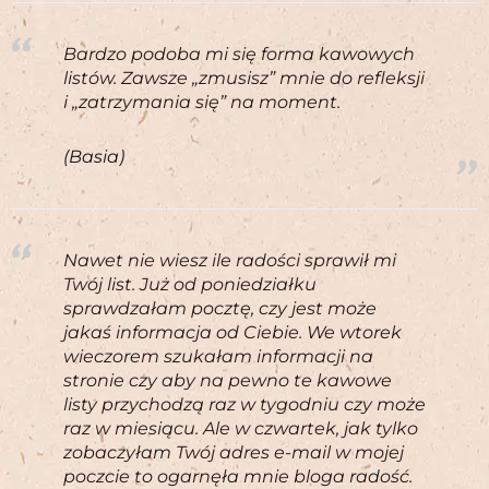
Bardzo podoba mi się forma kawowych
listów. Zawsze „zmusisz” mnie do refleksji
i „zatrzymania się” na moment.
(Basia)
Nawet nie wiesz ile radości sprawił mi
Twój list. Już od poniedziałku
sprawdzałam pocztę, czy jest może
jakaś informacja od Ciebie. We wtorek
wieczorem szukałam informacji na
stronie czy aby na pewno te kawowe
listy przychodzą raz w tygodniu czy może
raz w miesiącu. Ale w czwartek, jak tylko
zobaczyłam Twój adres e-mail w mojej
poczcie to ogarnęła mnie bloga radość.