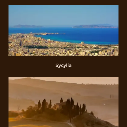
Sycylia