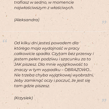
trafiasz w sedno, w momencie
najwłaściwszym z właściwych.
(Aleksandra)
Od kilku dni jesteś powodem dla
którego moja wydajność w pracy
całkowicie spadła. Czytam bez przerwy i
jestem pełen podziwu i szacunku za to
JAK piszesz. Dla mnie wyjątkowość to
znaczy w tym wypadku – OBRAZOWO…
Nie trzeba chyba wyjątkowej wyobraźni,
żeby zamknąć oczy i poczuć, że jest się
tam gdzie piszesz.
(Krzysiek)