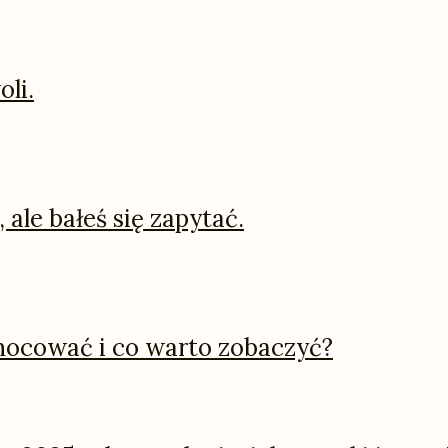
oli.
 ale bałeś się zapytać.
 nocować i co warto zobaczyć?