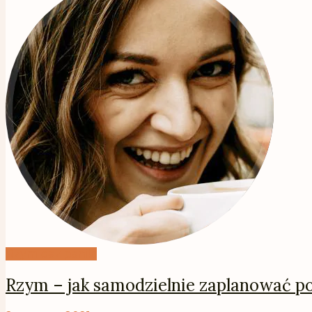
Rzym bez paniki
Rzym – jak samodzielnie zaplanować po