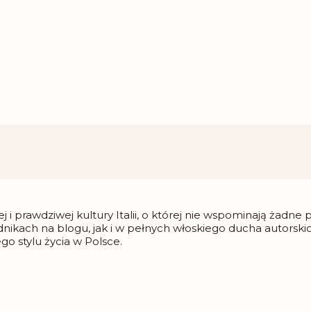
 i prawdziwej kultury Italii, o której nie wspominają żadne
ikach na blogu, jak i w pełnych włoskiego ducha autorski
go stylu życia w Polsce.