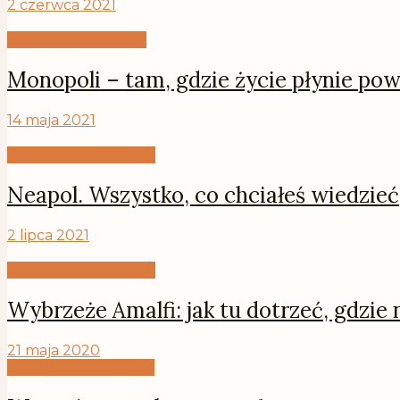
2 czerwca 2021
Tajemnicza APULIA
Monopoli – tam, gdzie życie płynie pow
14 maja 2021
Żywiołowa Kampania
Neapol. Wszystko, co chciałeś wiedzieć,
2 lipca 2021
Żywiołowa Kampania
Wybrzeże Amalfi: jak tu dotrzeć, gdzie
21 maja 2020
Kryminalna Wenecja