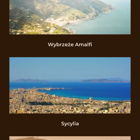
Wybrzeże Amalfi
Sycylia