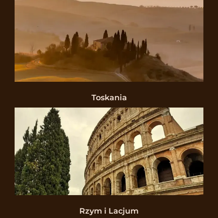
Toskania
Rzym i Lacjum