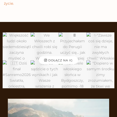
życie.
DOŁĄCZ NA IG