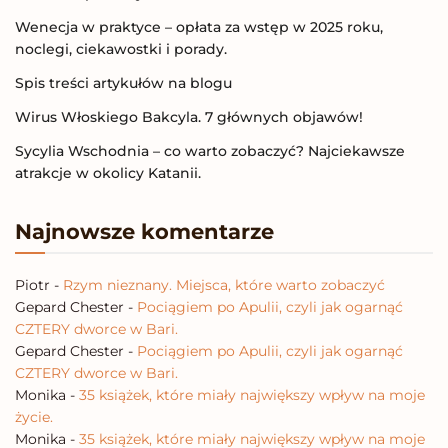
Wenecja w praktyce – opłata za wstęp w 2025 roku,
noclegi, ciekawostki i porady.
Spis treści artykułów na blogu
Wirus Włoskiego Bakcyla. 7 głównych objawów!
Sycylia Wschodnia – co warto zobaczyć? Najciekawsze
atrakcje w okolicy Katanii.
Najnowsze komentarze
Piotr
-
Rzym nieznany. Miejsca, które warto zobaczyć
Gepard Chester
-
Pociągiem po Apulii, czyli jak ogarnąć
CZTERY dworce w Bari.
Gepard Chester
-
Pociągiem po Apulii, czyli jak ogarnąć
CZTERY dworce w Bari.
Monika
-
35 książek, które miały największy wpływ na moje
życie.
Monika
-
35 książek, które miały największy wpływ na moje