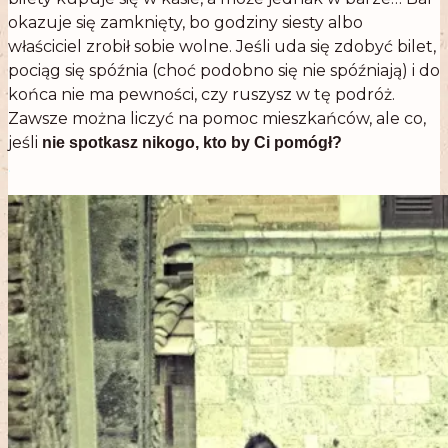
okazuje się zamknięty, bo godziny siesty albo
właściciel zrobił sobie wolne. Jeśli uda się zdobyć bilet,
pociąg się spóźnia (choć podobno się nie spóźniają) i do
końca nie ma pewności, czy ruszysz w tę podróż.
Zawsze można liczyć na pomoc mieszkańców, ale co,
jeśli
nie spotkasz nikogo, kto by Ci pomógł?
.