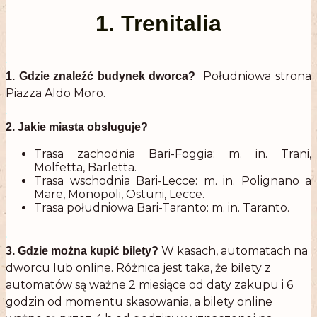
1. Trenitalia
.
Południowa strona
1. Gdzie znaleźć budynek dworca?
Piazza Aldo Moro.
.
2. Jakie miasta obsługuje?
Trasa zachodnia Bari-Foggia: m. in. Trani,
Molfetta, Barletta.
Trasa wschodnia Bari-Lecce: m. in. Polignano a
Mare, Monopoli, Ostuni, Lecce.
Trasa południowa Bari-Taranto: m. in. Taranto.
.
W kasach, automatach na
3. Gdzie można kupić bilety?
dworcu lub online. Różnica jest taka, że bilety z
automatów są ważne 2 miesiące od daty zakupu i 6
godzin od momentu skasowania, a bilety online