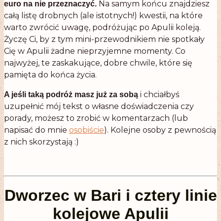
Na samym końcu znajdziesz
euro na nie przeznaczyć.
całą listę drobnych (ale istotnych!) kwestii, na które
warto zwrócić uwagę, podróżując po Apulii koleją.
Życzę Ci, by z tym mini-przewodnikiem nie spotkały
Cię w Apulii żadne nieprzyjemne momenty. Co
najwyżej, te zaskakujące, dobre chwile, które się
pamięta do końca życia.
i chciałbyś
A jeśli taką podróż masz już za sobą
uzupełnić mój tekst o własne doświadczenia czy
porady, możesz to zrobić w komentarzach (lub
napisać do mnie
osobiście
). Kolejne osoby z pewnością
z nich skorzystają :)
.
Dworzec w Bari i cztery linie
kolejowe Apulii