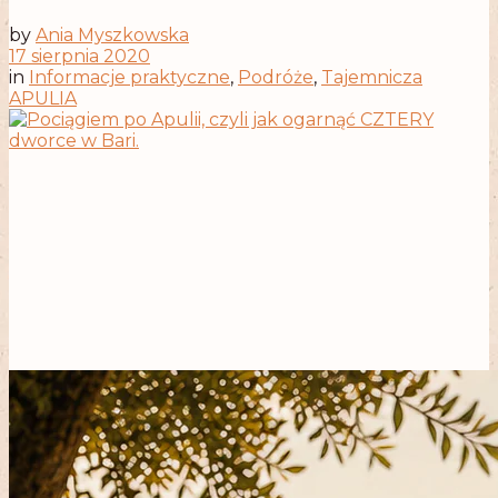
by
Ania Myszkowska
17 sierpnia 2020
in
Informacje praktyczne
,
Podróże
,
Tajemnicza
APULIA