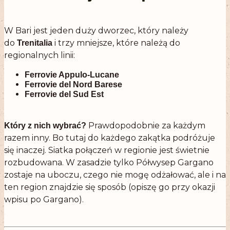
.
W Bari jest jeden duży dworzec, który należy
do
i trzy mniejsze, które należą do
Trenitalia
regionalnych linii:
Ferrovie Appulo-Lucane
Ferrovie del Nord Barese
Ferrovie del Sud Est
.
Prawdopodobnie za każdym
Który z nich wybrać?
razem inny. Bo tutaj do każdego zakątka podróżuje
się inaczej. Siatka połączeń w regionie jest świetnie
rozbudowana. W zasadzie tylko Półwysep Gargano
zostaje na uboczu, czego nie mogę odżałować, ale i na
ten region znajdzie się sposób (opiszę go przy okazji
wpisu po Gargano).
.