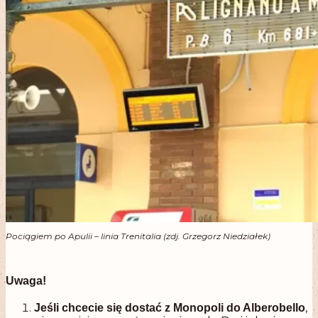
Pociągiem po Apulii – linia Trenitalia (zdj. Grzegorz Niedziałek)
.
Uwaga!
,
Jeśli chcecie się dostać
z Monopoli do Alberobello