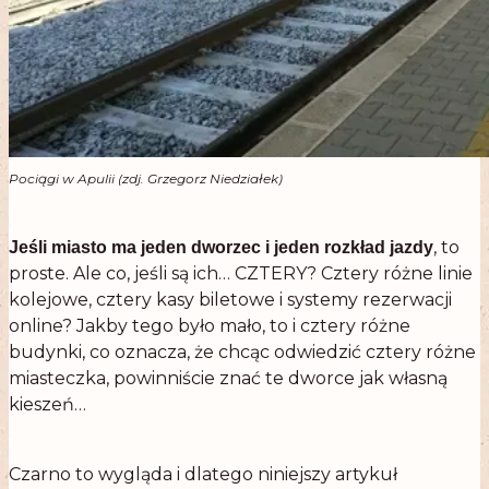
Pociągi w Apulii (zdj. Grzegorz Niedziałek)
.
, to
Jeśli miasto ma jeden dworzec i jeden rozkład jazdy
proste. Ale co, jeśli są ich… CZTERY? Cztery różne linie
kolejowe, cztery kasy biletowe i systemy rezerwacji
online? Jakby tego było mało, to i cztery różne
budynki, co oznacza, że chcąc odwiedzić cztery różne
miasteczka, powinniście znać te dworce jak własną
kieszeń…
.
Czarno to wygląda i dlatego niniejszy artykuł