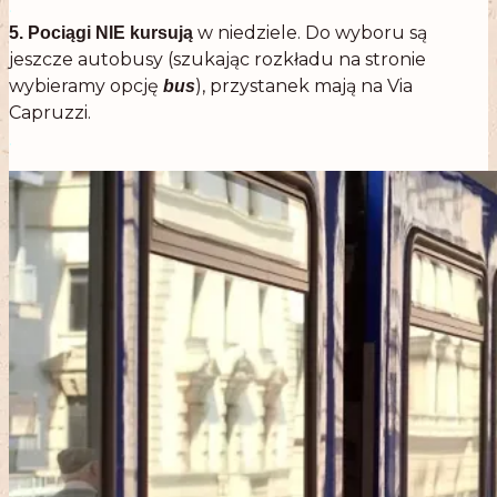
.
w niedziele. Do wyboru są
5. Pociągi
NIE kursują
jeszcze autobusy (szukając rozkładu na stronie
wybieramy opcję
), przystanek mają na Via
bus
Capruzzi.
.