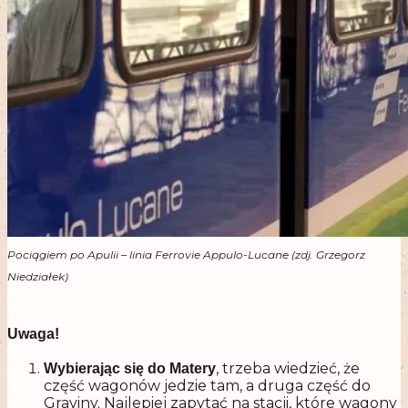
Pociągiem po Apulii – linia Ferrovie Appulo-Lucane (zdj. Grzegorz
Niedziałek)
.
Uwaga!
, trzeba wiedzieć, że
Wybierając się do Matery
część wagonów jedzie tam, a druga część do
Graviny. Najlepiej zapytać na stacji, które wagony