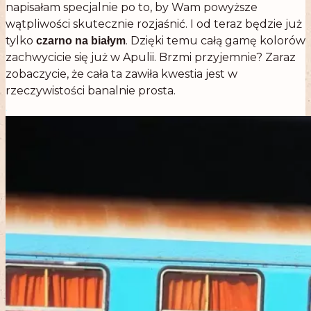
napisałam specjalnie po to, by Wam powyższe
wątpliwości skutecznie rozjaśnić. I od teraz będzie już
tylko
. Dzięki temu całą gamę kolorów
czarno na białym
zachwycicie się już w Apulii. Brzmi przyjemnie? Zaraz
zobaczycie, że cała ta zawiła kwestia jest w
rzeczywistości banalnie prosta.
.