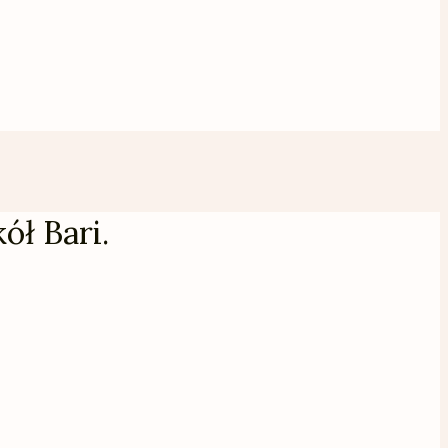
ół Bari.