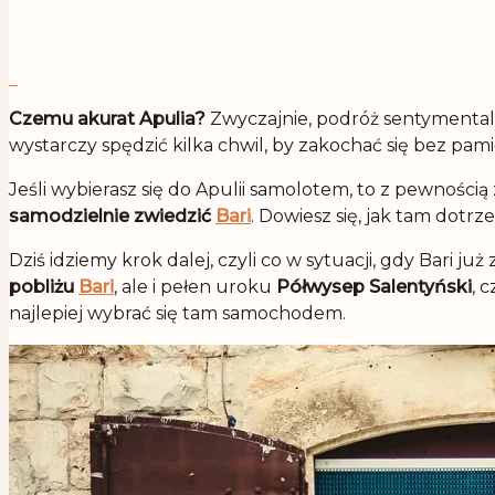
Czemu akurat Apulia?
Zwyczajnie, podróż sentymentalna
wystarczy spędzić kilka chwil, by zakochać się bez pami
Jeśli wybierasz się do Apulii samolotem, to z pewnością
samodzielnie zwiedzić
Bari
. Dowiesz się, jak tam dotrz
Dziś idziemy krok dalej, czyli co w sytuacji, gdy Bari 
pobliżu
Bari
, ale i pełen uroku
Półwysep Salentyński
, 
najlepiej wybrać się tam samochodem.