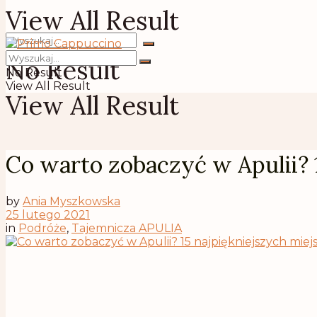
View All Result
No Result
No Result
View All Result
View All Result
Co warto zobaczyć w Apulii? 1
by
Ania Myszkowska
25 lutego 2021
in
Podróże
,
Tajemnicza APULIA