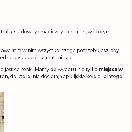
 Italią. Cudowny i magiczny to region, w którym
Zawarłam w nim wszystko, czego potrzebujesz, aby
iedzić, by poczuć klimat miasta.
ie jest co robić! Mamy do wyboru nie tylko
miejsca w
ren, do której nie docierają apulijskie koleje i dlatego