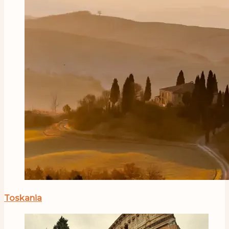
Toskania