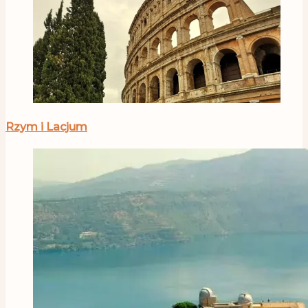
Rzym i Lacjum