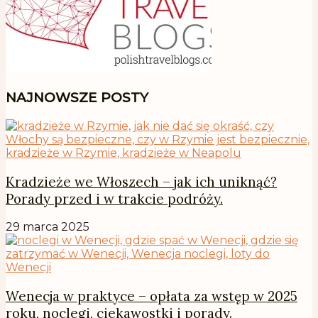
NAJNOWSZE POSTY
Kradzieże we Włoszech – jak ich uniknąć?
Porady przed i w trakcie podróży.
29 marca 2025
Wenecja w praktyce – opłata za wstęp w 2025
roku, noclegi, ciekawostki i porady.