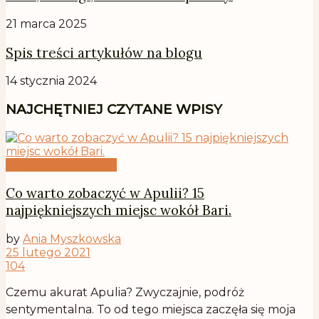
21 marca 2025
Spis treści artykułów na blogu
14 stycznia 2024
NAJCHĘTNIEJ CZYTANE WPISY
Tajemnicza APULIA
Co warto zobaczyć w Apulii? 15
najpiękniejszych miejsc wokół Bari.
by
Ania Myszkowska
25 lutego 2021
104
Czemu akurat Apulia? Zwyczajnie, podróż
sentymentalna. To od tego miejsca zaczęła się moja