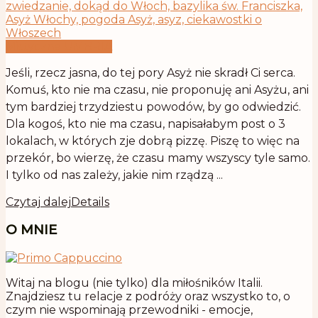
Mistyczna UMBRIA
Jeśli, rzecz jasna, do tej pory Asyż nie skradł Ci serca.
Komuś, kto nie ma czasu, nie proponuję ani Asyżu, ani
tym bardziej trzydziestu powodów, by go odwiedzić.
Dla kogoś, kto nie ma czasu, napisałabym post o 3
lokalach, w których zje dobrą pizzę. Piszę to więc na
przekór, bo wierzę, że czasu mamy wszyscy tyle samo.
I tylko od nas zależy, jakie nim rządzą ...
Czytaj dalej
Details
O MNIE
Witaj na blogu (nie tylko) dla miłośników Italii.
Znajdziesz tu relacje z podróży oraz wszystko to, o
czym nie wspominają przewodniki - emocje,