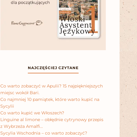
NAJCZĘŚCIEJ CZYTANE
Co warto zobaczyć w Apulii? 15 najpiękniejszych
miejsc wokół Bari.
Co najmniej 10 pamiątek, które warto kupić na
Sycylii
Co warto kupić we Włoszech?
Linguine al limone – obłędnie cytrynowy przepis
z Wybrzeża Amalfi…
Sycylia Wschodnia – co warto zobaczyć?