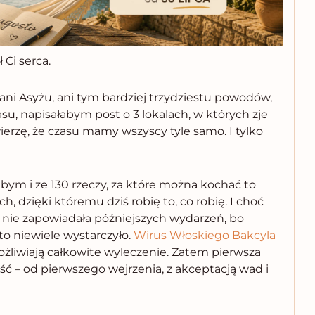
ł Ci serca.
 ani Asyżu, ani tym bardziej trzydziestu powodów,
su, napisałabym post o 3 lokalach, w których zje
wierzę, że czasu mamy wszyscy tyle samo. I tylko
bym i ze 130 rzeczy, za które można kochać to
, dzięki któremu dziś robię to, co robię. I choć
nie zapowiadała późniejszych wydarzeń, bo
to niewiele wystarczyło.
Wirus Włoskiego Bakcyla
ożliwiają całkowite wyleczenie. Zatem pierwsza
ość – od pierwszego wejrzenia, z akceptacją wad i