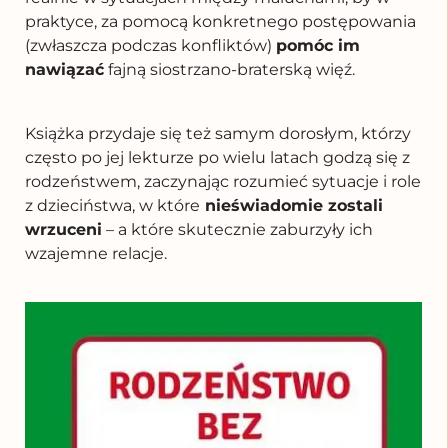
praktyce, za pomocą konkretnego postępowania
(zwłaszcza podczas konfliktów)
pomóc im
nawiązać
fajną siostrzano-braterską więź.
Książka przydaje się też samym dorosłym, którzy
często po jej lekturze po wielu latach godzą się z
rodzeństwem, zaczynając rozumieć sytuacje i role
z dzieciństwa, w które
nieświadomie zostali
wrzuceni
– a które skutecznie zaburzyły ich
wzajemne relacje.