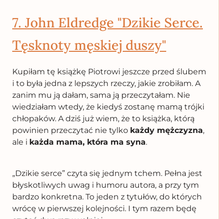
7. John Eldredge "Dzikie Serce.
Tęsknoty męskiej duszy"
Kupiłam tę książkę Piotrowi jeszcze przed ślubem
i to była jedna z lepszych rzeczy, jakie zrobiłam. A
zanim mu ją dałam, sama ją przeczytałam. Nie
wiedziałam wtedy, że kiedyś zostanę mamą trójki
chłopaków. A dziś już wiem, że to książka, którą
powinien przeczytać nie tylko
każdy mężczyzna
,
ale i
każda mama, która ma syna
.
„Dzikie serce” czyta się jednym tchem. Pełna jest
błyskotliwych uwag i humoru autora, a przy tym
bardzo konkretna. To jeden z tytułów, do których
wrócę w pierwszej kolejności. I tym razem będę