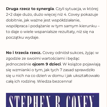
Druga rzecz to synergia
. Czyli sytuacja, w której
2+2 daje dużo, dużo więcej niż 4. Covey pokazuje
dobitnie, jak ważne jest współdziałanie,
współpraca i podążanie w tym samym kierunku –
to daje o wiele wspanialsze rezultaty, niż się na
początku wydaje.
No i trzecia rzecz.
Covey odniósł sukces, żyjąc w
zgodzie ze swoimi wartościami i będąc
jednocześnie
ojcem 9 dzieci
. W książce pojawiają
się wzmianki o tym, jak tych 7 zasad sprawdziło
się u nich na co dzień w domu i jak ukształtowało
całą ich rodzinę. Wiedza bezcenna!