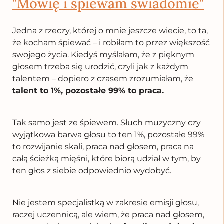
"Mówię i śpiewam świadomie"
Jedna z rzeczy, której o mnie jeszcze wiecie, to ta,
że kocham śpiewać – i robiłam to przez większość
swojego życia. Kiedyś myślałam, że z pięknym
głosem trzeba się urodzić, czyli jak z każdym
talentem – dopiero z czasem zrozumiałam, że
talent to 1%, pozostałe 99% to praca.
Tak samo jest ze śpiewem. Słuch muzyczny czy
wyjątkowa barwa głosu to ten 1%, pozostałe 99%
to rozwijanie skali, praca nad głosem, praca na
całą ścieżką mięśni, które biorą udział w tym, by
ten głos z siebie odpowiednio wydobyć.
Nie jestem specjalistką w zakresie emisji głosu,
raczej uczennicą, ale wiem, że praca nad głosem,