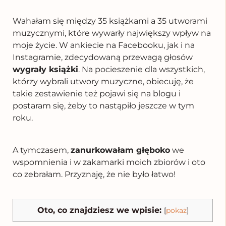
Wahałam się między 35 książkami a 35 utworami
muzycznymi, które wywarły największy wpływ na
moje życie.
W ankiecie na Facebooku, jak i na
Instagramie, zdecydowaną przewagą głosów
wygrały książki
. Na pocieszenie dla wszystkich,
którzy wybrali utwory muzyczne, obiecuję, że
takie zestawienie też pojawi się na blogu i
postaram się, żeby to nastąpiło jeszcze w tym
roku.
A tymczasem,
zanurkowałam głęboko
we
wspomnienia i w zakamarki moich zbiorów i oto
co zebrałam. Przyznaję, że nie było łatwo!
Oto, co znajdziesz we wpisie:
[
pokaż
]