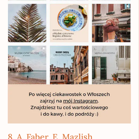
8. A. Faber, E. Mazlish