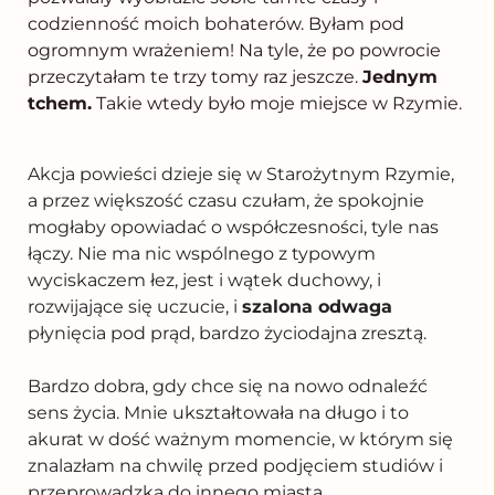
codzienność moich bohaterów. Byłam pod
ogromnym wrażeniem! Na tyle, że po powrocie
przeczytałam te trzy tomy raz jeszcze.
Jednym
tchem.
Takie wtedy było moje miejsce w Rzymie.
Akcja powieści dzieje się w Starożytnym Rzymie,
a przez większość czasu czułam, że spokojnie
mogłaby opowiadać o współczesności, tyle nas
łączy. Nie ma nic wspólnego z typowym
wyciskaczem łez, jest i wątek duchowy, i
rozwijające się uczucie, i
szalona odwaga
płynięcia pod prąd, bardzo życiodajna zresztą.
Bardzo dobra, gdy chce się na nowo odnaleźć
sens życia. Mnie ukształtowała na długo i to
akurat w dość ważnym momencie, w którym się
znalazłam na chwilę przed podjęciem studiów i
przeprowadzką do innego miasta.