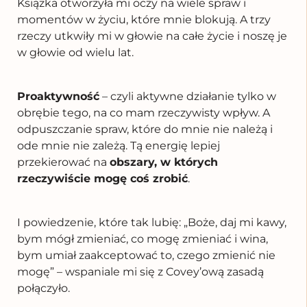
Książka otworzyła mi oczy na wiele spraw i
momentów w życiu, które mnie blokują. A trzy
rzeczy utkwiły mi w głowie na całe życie i noszę je
w głowie od wielu lat.
Proaktywność
– czyli aktywne działanie tylko w
obrębie tego, na co mam rzeczywisty wpływ. A
odpuszczanie spraw, które do mnie nie należą i
ode mnie nie zależą. Tą energię lepiej
przekierować na
obszary, w których
rzeczywiście mogę coś zrobić
.
I powiedzenie, które tak lubię: „Boże, daj mi kawy,
bym mógł zmieniać, co mogę zmieniać i wina,
bym umiał zaakceptować to, czego zmienić nie
mogę” – wspaniale mi się z Covey’ową zasadą
połączyło.