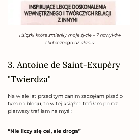
Książki które zmieniły moje życie – 7 nawyków
skutecznego działania
3. Antoine de Saint-Exupéry
"Twierdza"
Na wiele lat przed tym zanim zaczęłam pisać o
tym na blogu, to w tej książce trafiłam po raz
pierwszy trafiłam na myśl:
“Nie liczy się cel, ale droga”