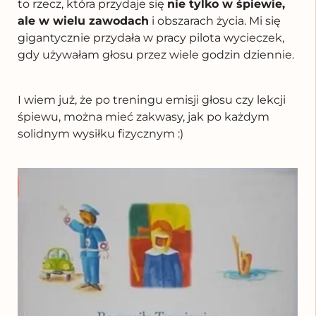
to rzecz, która przydaje się
nie tylko w śpiewie,
ale w wielu zawodach
i obszarach życia. Mi się
gigantycznie przydała w pracy pilota wycieczek,
gdy używałam głosu przez wiele godzin dziennie.
I wiem już, że po treningu emisji głosu czy lekcji
śpiewu, można mieć zakwasy, jak po każdym
solidnym wysiłku fizycznym :)