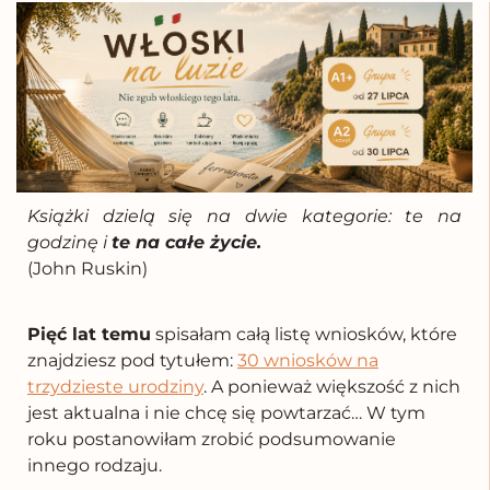
Książki dzielą się na dwie kategorie: te na
godzinę i
te na całe życie.
(John Ruskin)
Pięć lat temu
spisałam całą listę wniosków, które
znajdziesz pod tytułem:
30 wniosków na
trzydzieste urodziny
.
A ponieważ większość z nich
jest aktualna i nie chcę się powtarzać… W tym
roku postanowiłam zrobić podsumowanie
innego rodzaju.