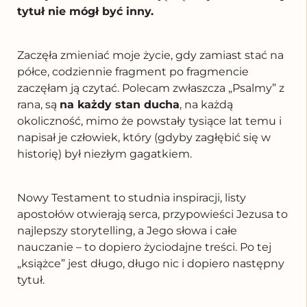
tytuł nie mógł być inny.
Zaczęła zmieniać moje życie, gdy zamiast stać na
półce, codziennie fragment po fragmencie
zaczęłam ją czytać. Polecam zwłaszcza „Psalmy” z
rana, są
na każdy stan ducha
, na każdą
okoliczność, mimo że powstały tysiące lat temu i
napisał je człowiek, który (gdyby zagłębić się w
historię) był niezłym gagatkiem.
Nowy Testament to studnia inspiracji, listy
apostołów otwierają serca, przypowieści Jezusa to
najlepszy storytelling, a Jego słowa i całe
nauczanie – to dopiero życiodajne treści. Po tej
„książce” jest długo, długo nic i dopiero następny
tytuł.