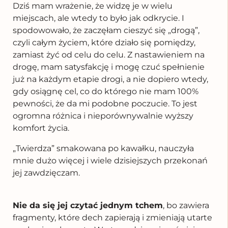
Dziś mam wrażenie, że widzę je w wielu
miejscach, ale wtedy to było jak odkrycie. I
spodowowało, że zaczęłam cieszyć się „drogą”,
czyli całym życiem, które działo się pomiędzy,
zamiast żyć od celu do celu.
Z nastawieniem na
drogę, mam satysfakcję i mogę czuć spełnienie
już na każdym etapie drogi, a nie dopiero wtedy,
gdy osiągnę cel, co do którego nie mam 100%
pewności, że da mi podobne poczucie. To jest
ogromna różnica i nieporównywalnie wyższy
komfort życia.
„Twierdza” smakowana po kawałku, nauczyła
mnie dużo więcej i wiele dzisiejszych przekonań
jej zawdzięczam.
Nie da się jej czytać jednym tchem
, bo zawiera
fragmenty, które dech zapierają i zmieniają utarte