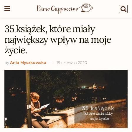
35 książek, które miały
największy wpływ na moje
życie.
by
Ania Myszkowska
19 czerwca 2020