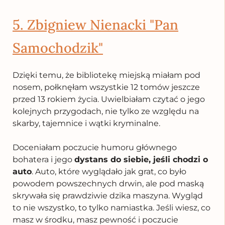
5. Zbigniew Nienacki "Pan
Samochodzik"
Dzięki temu, że bibliotekę miejską miałam pod
nosem, połknęłam wszystkie 12 tomów jeszcze
przed 13 rokiem życia. Uwielbiałam czytać o jego
kolejnych przygodach, nie tylko ze wzgl
ędu na
skarby, tajemnice i wątki kryminalne.
Doceniałam poczucie humoru głównego
bohatera i jego
dystans do siebie, jeśli chodzi o
auto
. Auto, które wyglądało jak grat, co było
powodem powszechnych drwin, ale pod maską
skrywała się prawdziwie dzika maszyna. Wygląd
to nie wszystko, to tylko namiastka. Jeśli wiesz, co
masz w środku, masz pewność i poczucie