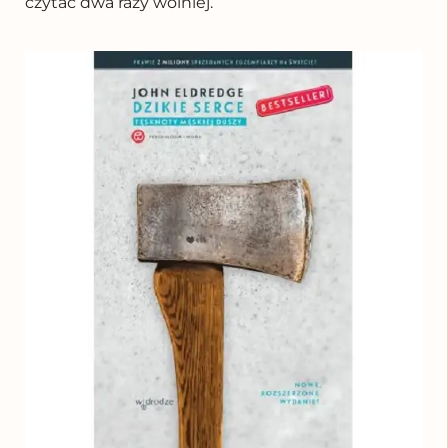
czytać dwa razy wolniej.