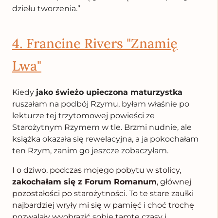
dziełu tworzenia.”
4. Francine Rivers "Znamię
Lwa"
Kiedy
jako świeżo upieczona maturzystka
ruszałam na podbój Rzymu, byłam właśnie po
lekturze tej trzytomowej powieści ze
Starożytnym Rzymem w tle. Brzmi nudnie, ale
książka okazała się rewelacyjna, a ja pokochałam
ten Rzym, zanim go jeszcze zobaczyłam.
I o dziwo, podczas mojego pobytu w stolicy,
zakochałam się z Forum Romanum
, głównej
pozostałości po starożytności. To te stare zaułki
najbardziej wryły mi się w pamięć i choć trochę
pozwalały wyobrazić sobie tamte czasy i