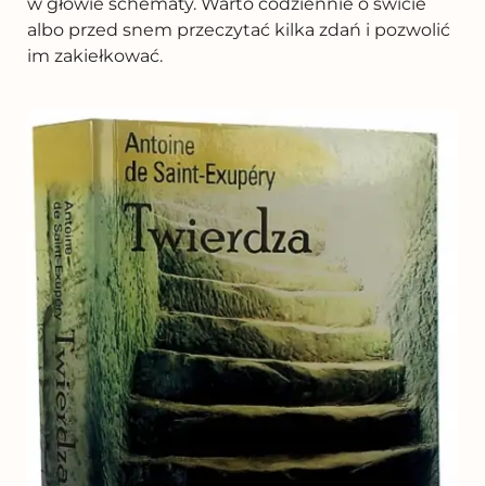
w głowie schematy. Warto codziennie o świcie
albo przed snem przeczytać kilka zdań i pozwolić
im zakiełkować.