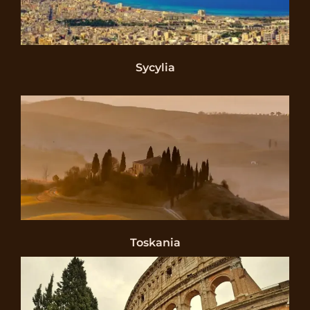
Sycylia
Toskania