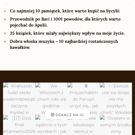
Co najmniej 10 pamiątek, które warto kupić na Sycylii
Przewodnik po Bari i 1001 powodów, dla których warto
pojechać do Apulii.
35 książek, które miały największy wpływ na moje życie.
Dobra włoska muzyka – 10 najbardziej roztańczonych
kawałków.
DOŁĄCZ NA IG