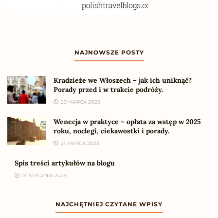
NAJNOWSZE POSTY
Kradzieże we Włoszech – jak ich uniknąć?
Porady przed i w trakcie podróży.
29 MARCA 2025
Wenecja w praktyce – opłata za wstęp w 2025
roku, noclegi, ciekawostki i porady.
21 MARCA 2025
Spis treści artykułów na blogu
14 STYCZNIA 2024
NAJCHĘTNIEJ CZYTANE WPISY