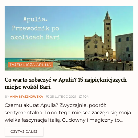
TAJEMNICZA APULIA
Co warto zobaczyć w Apulii? 15 najpiękniejszych
miejsc wokół Bari.
BY
ANIA MYSZKOWSKA
25 LUTEGO 2021
104
Czemu akurat Apulia? Zwyczajnie, podróż
sentymentalna. To od tego miejsca zaczęła się moja
wielka fascynacja Italią. Cudowny i magiczny to...
CZYTAJ DALEJ