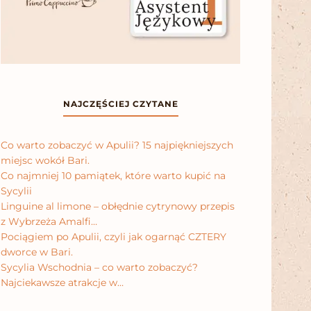
NAJCZĘŚCIEJ CZYTANE
Co warto zobaczyć w Apulii? 15 najpiękniejszych
miejsc wokół Bari.
Co najmniej 10 pamiątek, które warto kupić na
Sycylii
Linguine al limone – obłędnie cytrynowy przepis
z Wybrzeża Amalfi…
Pociągiem po Apulii, czyli jak ogarnąć CZTERY
dworce w Bari.
Sycylia Wschodnia – co warto zobaczyć?
Najciekawsze atrakcje w…