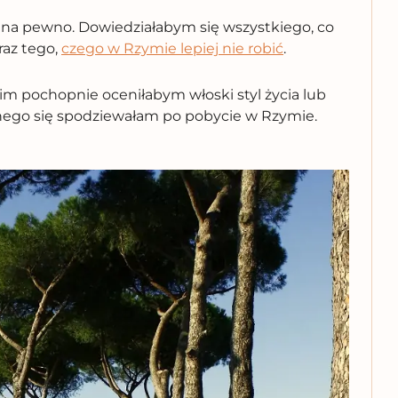
o na pewno. Dowiedziałabym się wszystkiego,
co
az tego,
czego w Rzymie lepiej nie robić
.
nim pochopnie oceniłabym włoski styl życia lub
nnego się spodziewałam po pobycie w Rzymie.