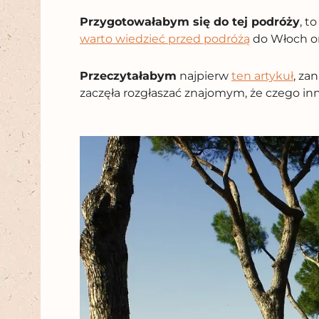
Przygotowałabym się do tej podróży
, t
warto wiedzieć przed podróżą
do Włoch or
Przeczytałabym
najpierw
ten artykuł
, za
zaczęła rozgłaszać znajomym, że czego i