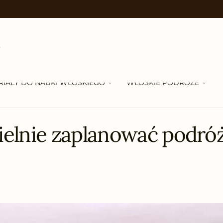
RIAŁY DO NAUKI WŁOSKIEGO
WŁOSKIE PODRÓŻE
elnie zaplanować podróż