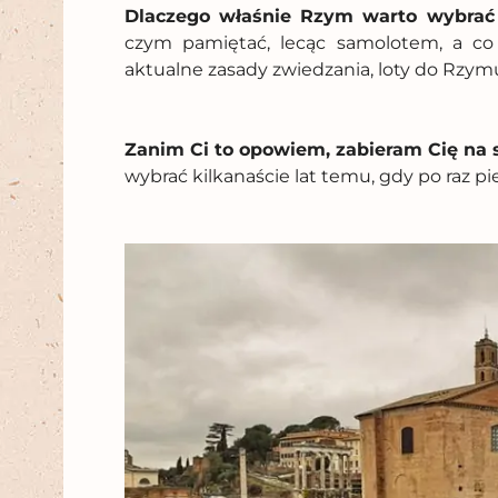
Dlaczego właśnie Rzym warto wybrać 
czym pamiętać, lecąc samolotem, a co
aktualne zasady zwiedzania, loty do Rzym
Zanim Ci to opowiem, zabieram Cię na 
wybrać kilkanaście lat temu, gdy po raz p