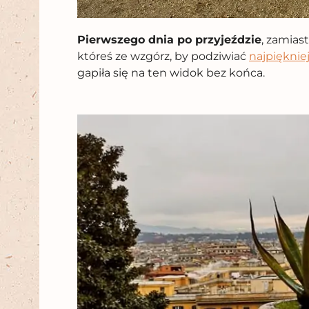
Pierwszego dnia po przyjeździe
, zamias
któreś ze wzgórz, by podziwiać
najpięknie
gapiła się na ten widok bez końca.