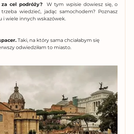
za cel podróży?
W tym wpisie dowiesz się, o
 trzeba wiedzieć, jadąc samochodem? Poznasz
u i wiele innych wskazówek.
spacer.
Taki, na który sama chciałabym się
ierwszy odwiedziłam to miasto.