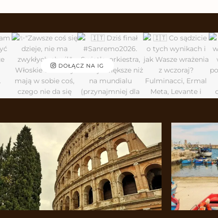
DOŁĄCZ NA IG