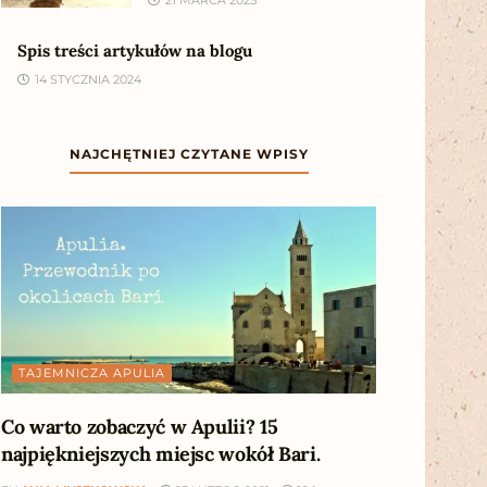
Spis treści artykułów na blogu
14 STYCZNIA 2024
NAJCHĘTNIEJ CZYTANE WPISY
TAJEMNICZA APULIA
Co warto zobaczyć w Apulii? 15
najpiękniejszych miejsc wokół Bari.