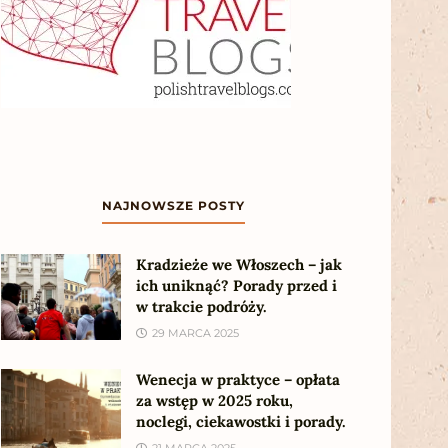
NAJNOWSZE POSTY
Kradzieże we Włoszech – jak
ich uniknąć? Porady przed i
w trakcie podróży.
29 MARCA 2025
Wenecja w praktyce – opłata
za wstęp w 2025 roku,
noclegi, ciekawostki i porady.
21 MARCA 2025