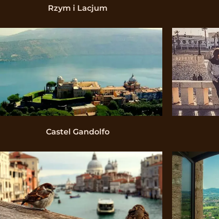
Rzym i Lacjum
Castel Gandolfo