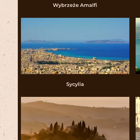
Wybrzeże Amalfi
Sycylia