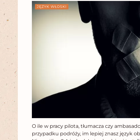
JĘZYK WŁOSKI
O ile w pracy pilota, tłumacza czy ambasado
przypadku podróży, im lepiej znasz język ob