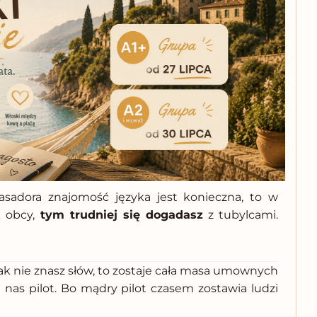
asadora znajomość języka jest konieczna, to w
 obcy,
tym trudniej się dogadasz
z tubylcami.
 jak nie znasz słów, to zostaje cała masa umownych
a nas pilot. Bo mądry pilot czasem zostawia ludzi