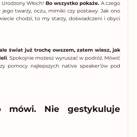
.
Urodzony Włoch!
Bo wszystko pokaże.
A czego
z jego twarzy, oczu, mimiki czy postawy. Jak ono
ecie chodzi, to my starzy, doświadczeni i obyci
 ale świat już trochę owszem, zatem wiesz, jak
eli
. Spokojnie możesz wyruszać w podróż. Mówić
przy pomocy najlepszych native speaker’ów pod
o mówi. Nie gestykuluje