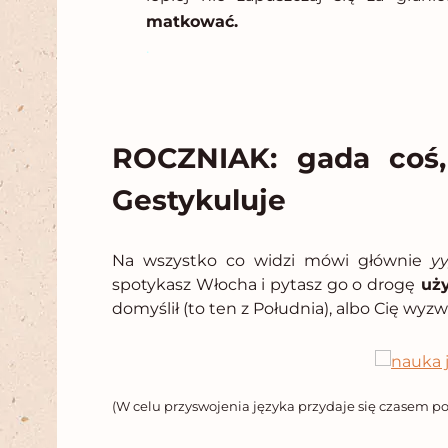
matkować.
.
ROCZNIAK: gada coś,
Gestykuluje
Na wszystko co widzi mówi głównie
y
spotykasz Włocha i pytasz go o drogę
uż
domyślił (to ten z Południa), albo Cię wyzw
(W celu przyswojenia języka przydaje się czasem po