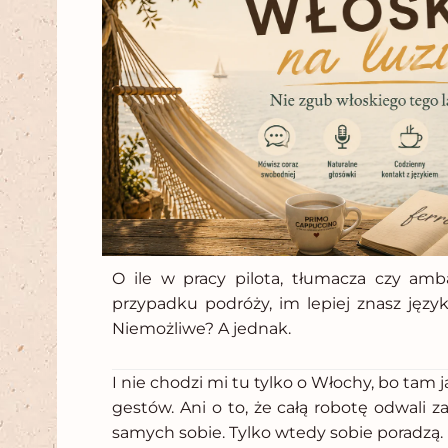
O ile w pracy pilota, tłumacza czy amb
przypadku podróży, im lepiej znasz język
Niemożliwe? A jednak.
I nie chodzi mi tu tylko o Włochy, bo tam
gestów. Ani o to, że całą robotę odwali z
samych sobie. Tylko wtedy sobie poradzą.