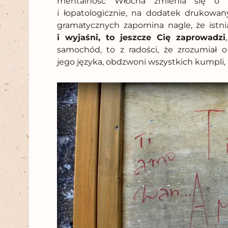
mentalność Włocha zmienia się o 
i łopatologicznie, na dodatek drukowan
gramatycznych zapomina nagle, że istnia
i wyjaśni, to jeszcze Cię zaprowadzi
samochód, to z radości, że zrozumiał o
jego języka, obdzwoni wszystkich kumpli, że