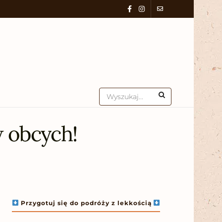
w obcych!
Przygotuj się do podróży z lekkością