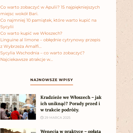
Co warto zobaczyć w Apulii? 15 najpiękniejszych
miejsc wokół Bari.
Co najmniej 10 pamiątek, które warto kupić na
Sycylii
Co warto kupić we Włoszech?
Linguine al limone – obłędnie cytrynowy przepis
z Wybrzeża Amalfi…
Sycylia Wschodnia – co warto zobaczyć?
Najciekawsze atrakcje w…
NAJNOWSZE WPISY
Kradzieże we Włoszech – jak
ich uniknąć? Porady przed i
w trakcie podróży.
29 MARCA 2025
Wenecja w praktyce – opłata