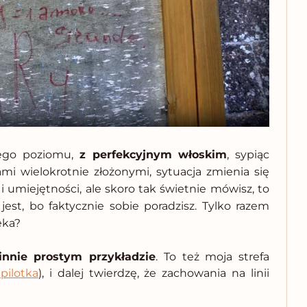
ego poziomu,
z perfekcyjnym włoskim
, sypiąc
mi wielokrotnie złożonymi, sytuacja zmienia się
 umiejętności, ale skoro tak świetnie mówisz, to
jest, bo faktycznie sobie poradzisz. Tylko razem
eka?
innie prostym przykładzie
. To też moja strefa
pilotka
), i dalej twierdzę, że zachowania na linii