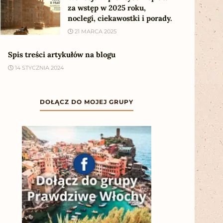
za wstęp w 2025 roku,
noclegi, ciekawostki i porady.
21 MARCA 2025
Spis treści artykułów na blogu
14 STYCZNIA 2024
DOŁĄCZ DO MOJEJ GRUPY