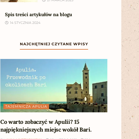
Spis treści artykułów na blogu
14 STYCZNIA 2024
NAJCHĘTNIEJ CZYTANE WPISY
TAJEMNICZA APULIA
Co warto zobaczyć w Apulii? 15
najpiękniejszych miejsc wokół Bari.