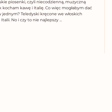
skie piosenki, czyli niecodzienną, muzyczną
k kocham kawę i Italię. Co więc mogłabym dać
w jednym? Teledyski kręcone we włoskich
ii. No i czy to nie najlepszy ...