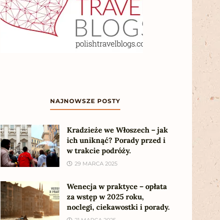
NAJNOWSZE POSTY
Kradzieże we Włoszech – jak
ich uniknąć? Porady przed i
w trakcie podróży.
29 MARCA 2025
Wenecja w praktyce – opłata
za wstęp w 2025 roku,
noclegi, ciekawostki i porady.
21 MARCA 2025