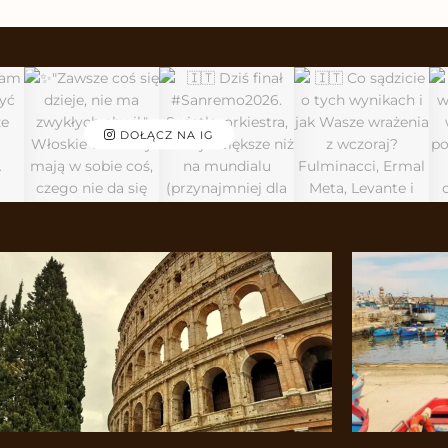
DOŁĄCZ NA IG