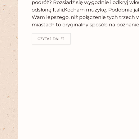
podróż? Rozsiądź się wygodnie i odkryj wło
odsłonę Italii.Kocham muzykę. Podobnie ja
Wam lepszego, niż połączenie tych trzech 
miastach to oryginalny sposób na poznanie Ital
CZYTAJ DALEJ