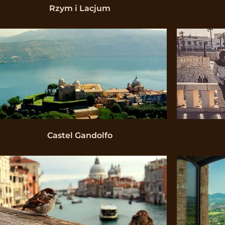
Rzym i Lacjum
Castel Gandolfo