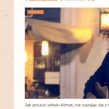
BY
ANIA MYSZKOWSKA
7 SIERPNIA 2018
14
MUZYKA
Jak poczuć włoski klimat, nie ruszając się 