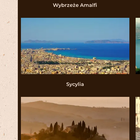
Wybrzeże Amalfi
Sycylia