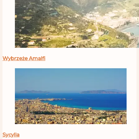
Wybrzeże Amalfi
Sycylia