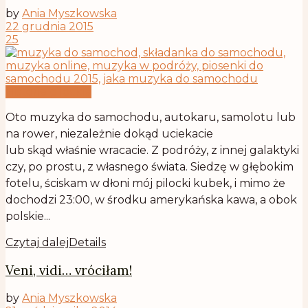
by
Ania Myszkowska
22 grudnia 2015
25
Historie pilockie
Oto muzyka do samochodu, autokaru, samolotu lub
na rower, niezależnie dokąd uciekacie
lub skąd właśnie wracacie. Z podróży, z innej galaktyki
czy, po prostu, z własnego świata. Siedzę w głębokim
fotelu, ściskam w dłoni mój pilocki kubek, i mimo że
dochodzi 23:00, w środku amerykańska kawa, a obok
polskie...
Czytaj dalej
Details
Veni, vidi… vróciłam!
by
Ania Myszkowska