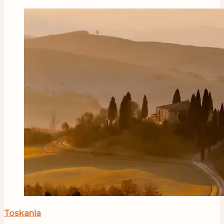
Toskania