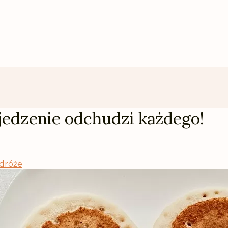
jedzenie odchudzi każdego!
dróże