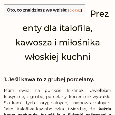
Oto, co znajdziesz we wpisie:
[
pokaż
]
Prez
enty dla italofila,
kawosza i miłośnika
włoskiej kuchni
.
1. Jeśli kawa to z grubej porcelany.
Mam świra na punkcie filiżanek. Uwielbiam
klasyczne, z grubej porcelany, koniecznie wypukłe.
Szukam tych oryginalnych, niepowtarzalnych.
Jako italofilka-kawoholiczka twierdzę, że
każda