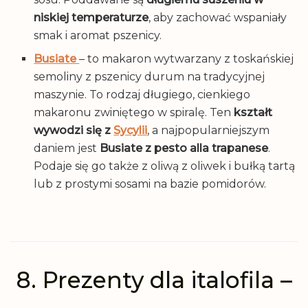
niskiej temperaturze
, aby zachować wspaniały
smak i aromat pszenicy.
Busiate
– to makaron wytwarzany z toskańskiej
semoliny z pszenicy durum na tradycyjnej
maszynie. To rodzaj długiego, cienkiego
makaronu zwiniętego w spiralę. Ten
kształt
wywodzi się z
Sycylii
, a najpopularniejszym
daniem jest
Busiate z pesto alla trapanese
.
Podaje się go także z oliwą z oliwek i bułką tartą
lub z prostymi sosami na bazie pomidorów.
.
8. Prezenty dla italofila –