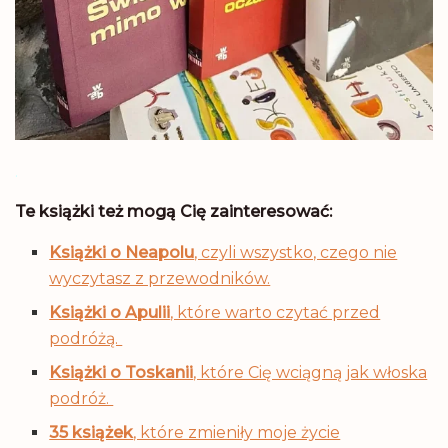
.
Te książki też mogą Cię zainteresować:
Książki o Neapolu
, czyli wszystko, czego nie
wyczytasz z przewodników.
Książki o Apulii
, które warto czytać przed
podróżą.
Książki o Toskanii
, które Cię wciągną jak włoska
podróż.
35 książek
, które zmieniły moje życie