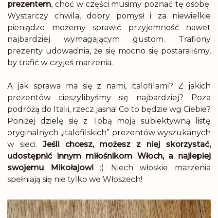
prezentem
, choć w części musimy poznać tę osobę.
Wystarczy chwila, dobry pomysł i za niewielkie
pieniądze możemy sprawić przyjemność nawet
najbardziej wymagającym gustom. Trafiony
prezenty udowadnia, że się mocno się postaraliśmy,
by trafić w czyjeś marzenia.
.
A jak sprawa ma się z nami, italofilami? Z jakich
prezentów cieszylibyśmy się najbardziej? Poza
podróżą do Italii, rzecz jasna! Co to będzie wg Ciebie?
Poniżej dzielę się z Tobą moją subiektywną listę
oryginalnych „italofilskich” prezentów wyszukanych
w sieci.
Jeśli chcesz, możesz z niej skorzystać,
udostępnić innym miłośnikom Włoch, a najlepiej
swojemu Mikołajowi
:) Niech włoskie marzenia
spełniają się nie tylko we Włoszech!
.