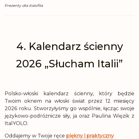
Prezenty dla italofila
4. Kalendarz ścienny
2026 „Słucham Italii”
.
Polsko-włoski kalendarz ścienny, który będzie
Twoim oknem na włoski świat przez 12 miesięcy
2026 roku. Stworzyłyśmy go wspólnie, łącząc swoje
językowo-podróżnicze siły, ja oraz Paulina Więzik z
ItalYOLO.
Oddajemy w Twoje ręce
piękny i praktyczny