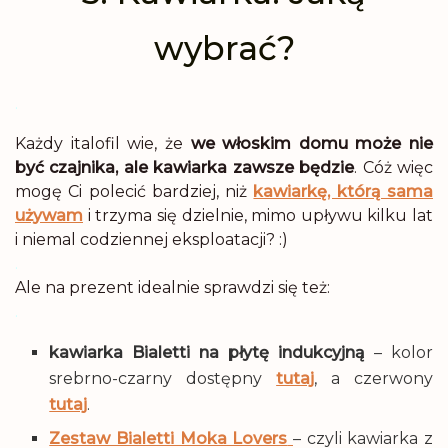
wybrać?
.
Każdy italofil wie, że
we włoskim domu może nie
być czajnika, ale kawiarka zawsze będzie
. Cóż więc
mogę Ci polecić bardziej, niż
kawiarkę, którą sama
używam
i trzyma się dzielnie, mimo upływu kilku lat
i niemal codziennej eksploatacji? :)
.
Ale na prezent idealnie sprawdzi się też:
.
kawiarka Bialetti na płytę
indukcyjną
– kolor
srebrno-czarny dostępny
tutaj
, a czerwony
tutaj
.
Zestaw Bialetti Moka Lovers
– czyli kawiarka z