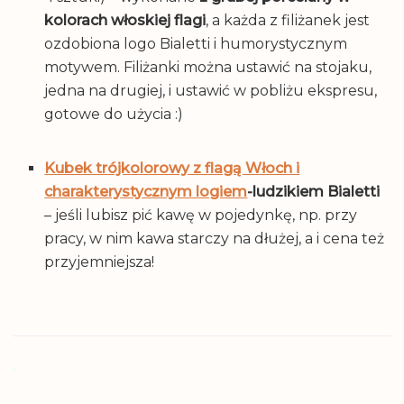
kolorach włoskiej flagi
, a każda z filiżanek jest
ozdobiona logo Bialetti i humorystycznym
motywem. Filiżanki można ustawić na stojaku,
jedna na drugiej, i ustawić w pobliżu ekspresu,
gotowe do użycia :)
.
Kubek trójkolorowy z flagą Włoch i
charakterystycznym logiem
-ludzikiem Bialetti
– jeśli lubisz pić kawę w pojedynkę, np. przy
pracy, w nim kawa starczy na dłużej, a i cena też
przyjemniejsza!
.