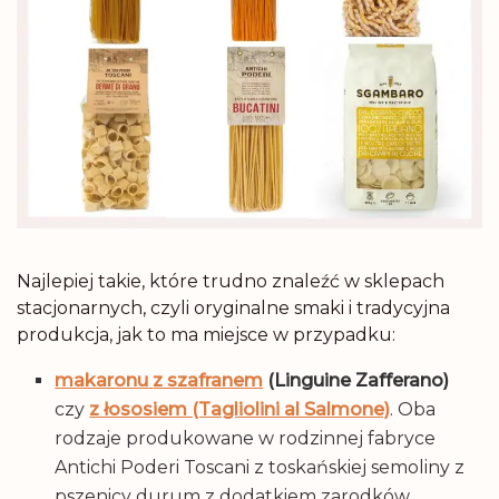
Najlepiej takie, które trudno znaleźć w sklepach
stacjonarnych, czyli oryginalne smaki i tradycyjna
produkcja, jak to ma miejsce w przypadku:
makaronu
z szafranem
(Linguine Zafferano)
czy
z łososiem (Tagliolini al Salmone)
. Oba
rodzaje produkowane w rodzinnej fabryce
Antichi Poderi Toscani z toskańskiej semoliny z
pszenicy durum z dodatkiem zarodków