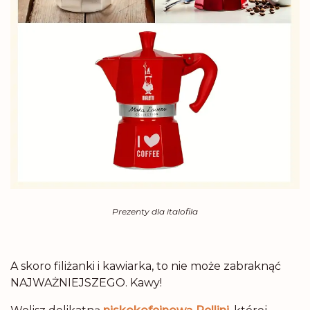
Prezenty dla italofila
A skoro filiżanki i kawiarka, to nie może zabraknąć
NAJWAŻNIEJSZEGO. Kawy!