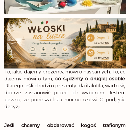
To, jakie dajemy prezenty, mówi o nas samych. To, co
dajemy mówi o tym,
co sądzimy o drugiej osobie
.
Dlatego jeśli chodzi o prezenty dla italofila, warto się
dobrze zastanowić przed ich wyborem. Jestem
pewna, że poniższa lista mocno ułatwi Ci podjęcie
decyzji.
Jeśli chcemy obdarować kogoś trafionym