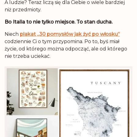
A ludzie? Teraz liczą się dla Ciebie o wiele bardziej
niż przedmioty.
Bo Italia to nie tylko miejsce. To stan ducha.
Niech
plakat „30 pomysłów jak żyć po włosku”
codziennie Ci o tym przypomina. Po to, byś miał
życie, od którego można odpocząć, ale od którego
nie trzeba uciekać.