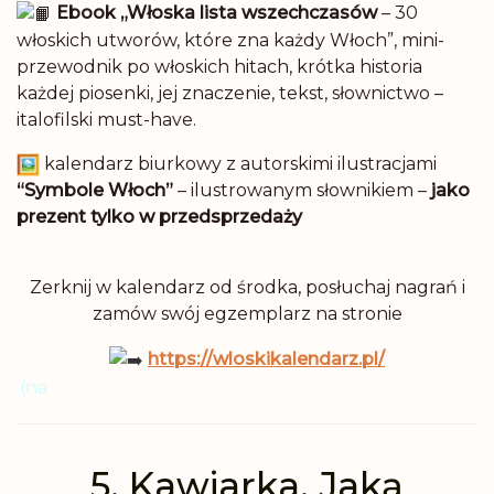
Ebook „Włoska lista wszechczasów
– 30
włoskich utworów, które zna każdy Włoch”, mini-
przewodnik po włoskich hitach, krótka historia
każdej piosenki, jej znaczenie, tekst, słownictwo –
italofilski must-have.
kalendarz biurkowy z autorskimi ilustracjami
“Symbole Włoch”
– ilustrowanym słownikiem –
jako
prezent tylko w przedsprzedaży
Zerknij w kalendarz od środka, posłuchaj nagrań i
zamów swój egzemplarz na stronie
https://wloskikalendarz.pl/
.(na
5. Kawiarka. Jaką