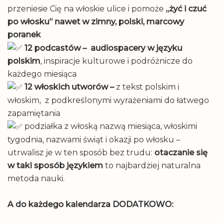
przeniesie Cię na włoskie ulice i pomoże
„żyć i czuć
po włosku” nawet w zimny, polski, marcowy
poranek
12 podcastów – audiospacery w języku
polskim
, inspiracje kulturowe i podróżnicze do
każdego miesiąca
12 włoskich utworów –
z tekst polskim i
włoskim, z podkreślonymi wyrażeniami do łatwego
zapamiętania
podziałka z włoską nazwą miesiąca, włoskimi
tygodnia, nazwami świąt i okazji po włosku –
utrwalisz je w ten sposób bez trudu:
otaczanie się
w taki sposób językiem
to najbardziej naturalna
metoda nauki.
A do każdego kalendarza DODATKOWO: