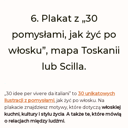
6. Plakat z „30
pomysłami, jak żyć po
włosku”, mapa Toskanii
lub Scilla.
.
.
„30 idee per vivere da italiani” to
30 unikatowych
ilustracji z pomysłami
, jak żyć po włosku. Na
plakacie znajdziesz motywy, które dotyczą
włoskiej
kuchni, kultury i stylu życia
.
A także te, które mówią
o relacjach między ludźmi.