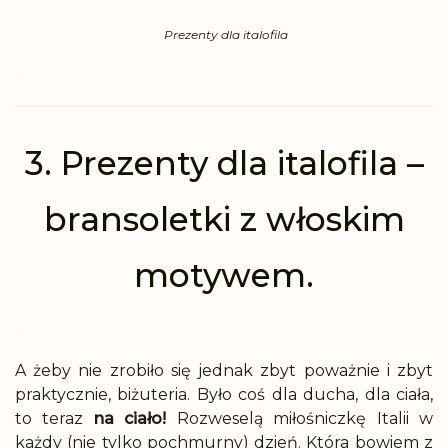
.
Prezenty dla italofila
.
3. Prezenty dla italofila –
bransoletki z włoskim
motywem.
.
A żeby nie zrobiło się jednak zbyt poważnie i zbyt
praktycznie, biżuteria. Było coś dla ducha, dla ciała,
to teraz
na ciało!
Rozweselą miłośniczkę Italii w
każdy (nie tylko pochmurny) dzień. Która bowiem z