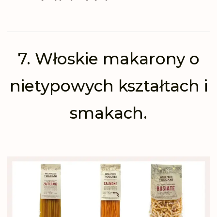
.
7. Włoskie makarony o
nietypowych kształtach i
smakach.