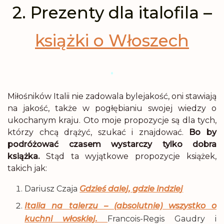
2. Prezenty dla italofila –
książki o Włoszech
.
Miłośników Italii nie zadowala bylejakość, oni stawiają
na jakość, także w pogłębianiu swojej wiedzy o
ukochanym kraju. Oto moje propozycje są dla tych,
którzy chcą drążyć, szukać i znajdować.
Bo by
podróżować czasem wystarczy tylko dobra
książka.
Stąd ta wyjątkowe propozycje książek,
takich jak:
Dariusz Czaja
Gdzieś dalej, gdzie indziej
Italia na talerzu – (absolutnie) wszystko o
kuchni włoskiej.
Francois-Regis Gaudry i