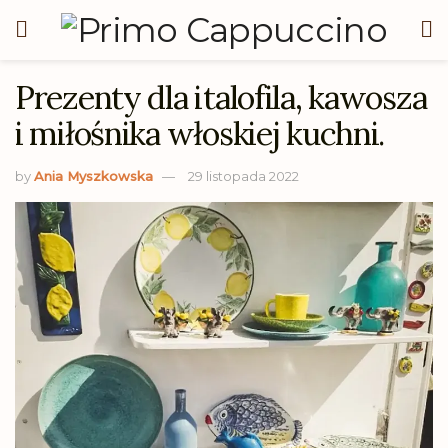
Prezenty dla italofila, kawosza
i miłośnika włoskiej kuchni.
by
Ania Myszkowska
29 listopada 2022