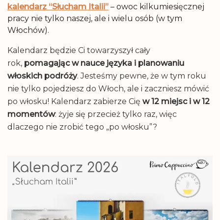
kalendarz “Słucham Italii”
– owoc kilkumiesięcznej
pracy nie tylko naszej, ale i wielu osób (w tym
Włochów).
Kalendarz będzie Ci towarzyszył cały
rok,
pomagając w nauce języka i planowaniu
włoskich podróży
. Jesteśmy pewne, że w tym roku
nie tylko pojedziesz do Włoch, ale i zaczniesz mówić
po włosku! Kalendarz zabierze Cię
w 12 miejsc i w 12
momentów
: żyje się przecież tylko raz, więc
dlaczego nie zrobić tego „po włosku”?