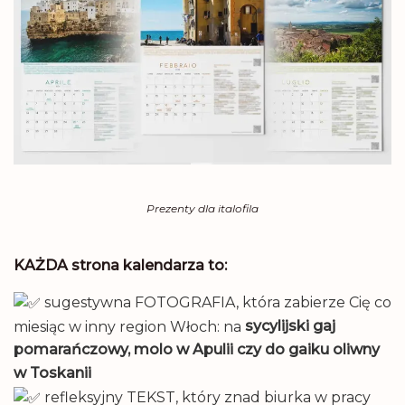
Prezenty dla italofila
KAŻDA strona kalendarza to:
sugestywna FOTOGRAFIA, która zabierze Cię co
miesiąc w inny region Włoch: na
sycylijski gaj
pomarańczowy, molo w Apulii czy do gaiku oliwny
w Toskanii
refleksyjny TEKST, który znad biurka w pracy