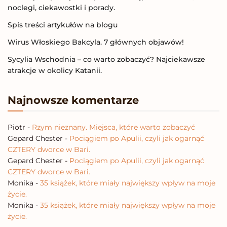
noclegi, ciekawostki i porady.
Spis treści artykułów na blogu
Wirus Włoskiego Bakcyla. 7 głównych objawów!
Sycylia Wschodnia – co warto zobaczyć? Najciekawsze
atrakcje w okolicy Katanii.
Najnowsze komentarze
Piotr
-
Rzym nieznany. Miejsca, które warto zobaczyć
Gepard Chester
-
Pociągiem po Apulii, czyli jak ogarnąć
CZTERY dworce w Bari.
Gepard Chester
-
Pociągiem po Apulii, czyli jak ogarnąć
CZTERY dworce w Bari.
Monika
-
35 książek, które miały największy wpływ na moje
życie.
Monika
-
35 książek, które miały największy wpływ na moje
życie.