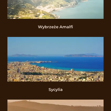
Wybrzeże Amalfi
Sycylia