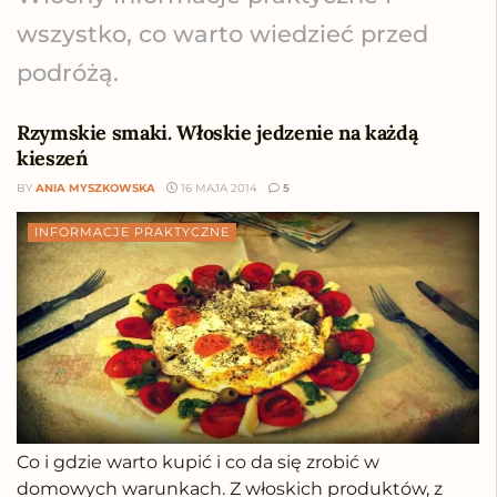
wszystko, co warto wiedzieć przed
podróżą.
Rzymskie smaki. Włoskie jedzenie na każdą
kieszeń
BY
ANIA MYSZKOWSKA
16 MAJA 2014
5
INFORMACJE PRAKTYCZNE
Co i gdzie warto kupić i co da się zrobić w
domowych warunkach. Z włoskich produktów, z