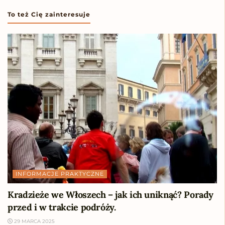
To też Cię zainteresuje
INFORMACJE PRAKTYCZNE
Kradzieże we Włoszech – jak ich uniknąć? Porady
przed i w trakcie podróży.
29 MARCA 2025