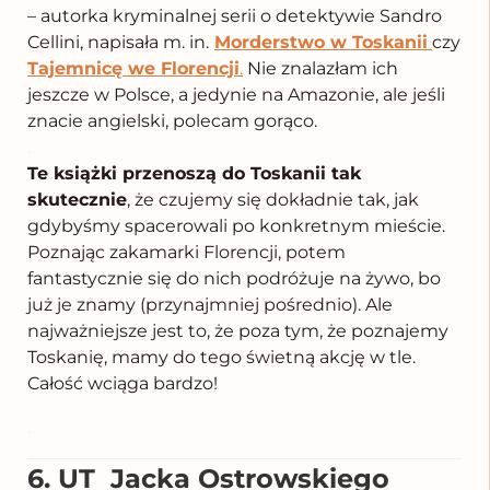
– autorka kryminalnej serii o detektywie Sandro
Cellini, napisała m. in.
Morderstwo w Toskanii
czy
Tajemnicę we Florencji
.
Nie znalazłam ich
jeszcze w Polsce, a jedynie na Amazonie, ale jeśli
znacie angielski, polecam gorąco.
.
Te książki przenoszą do Toskanii tak
skutecznie
, że czujemy się dokładnie tak, jak
gdybyśmy spacerowali po konkretnym mieście.
Poznając zakamarki Florencji, potem
fantastycznie się do nich podróżuje na żywo, bo
już je znamy (przynajmniej pośrednio). Ale
najważniejsze jest to, że poza tym, że poznajemy
Toskanię, mamy do tego świetną akcję w tle.
Całość wciąga bardzo!
.
6.
UT
Jacka Ostrowskiego