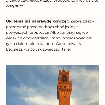
drzewa oliwnego. Pisząc, próbowałam wyrazić to
wszystko.
.
Ok, teraz już naprawdę kończę
:)
Żebyś zdążył
przeczytać przed podróżą choć jedną z
powyższych propozycji. Albo zanurzył się we
włoskich opowieściach i mógł podróżować nie
tylko ciałem, ale i duchem. Gdziekolwiek
będziesz, warto tak zwiedzać Italię.
.