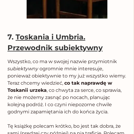
7.
Toskania i Umbria.
Przewodnik subiektywny
Wszystko, co ma w swojej nazwie przymiotnik
subiektywny
ogromnie mnie interesuje,
ponieważ obiektywnie to my już wszystko wiemy.
Teraz chcemy wiedzieć,
co tak naprawdę w
Toskanii urzeka
, co chwyta za serce, co sprawia,
że nie możemy zasnąć po nocach, planując
kolejną podróż. I co czyni niepozorne chwile
godnymi zapamiętania ich do końca życia.
.
Tę książkę polecam krótko, bo jest tak dobra, że
sami (prędzej czy później) na nią traficie. Polecam