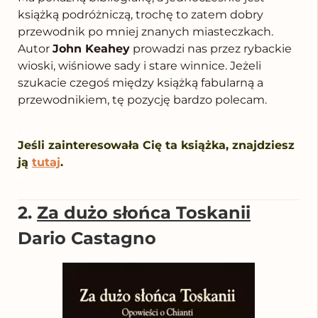
książką podróżniczą, trochę to zatem dobry
przewodnik po mniej znanych miasteczkach.
Autor
John Keahey
prowadzi nas przez rybackie
wioski, wiśniowe sady i stare winnice. Jeżeli
szukacie czegoś między książką fabularną a
przewodnikiem, tę pozycję bardzo polecam.
.
Jeśli zainteresowała Cię ta książka, znajdziesz
ją
tutaj
.
.
2.
Za dużo słońca Toskanii
Dario Castagno