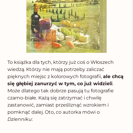
To książka dla tych, którzy już coś o Włoszech
wiedzą. Którzy nie mają potrzeby zaliczać
pięknych miejsc z kolorowych fotografii,
ale chcą
się głębiej zanurzyć w tym, co już widzieli
.
Może dlatego tak dobrze pasują tu fotografie
czarno-białe. Każą się zatrzymać i chwilę
zastanowić, zamiast prześliznąć wzrokiem i
pomknąć dalej. Oto, co autorka mówi o
Dzienniku
:
.