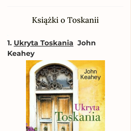
Książki o Toskanii
.
1.
Ukryta Toskania
John
Keahey