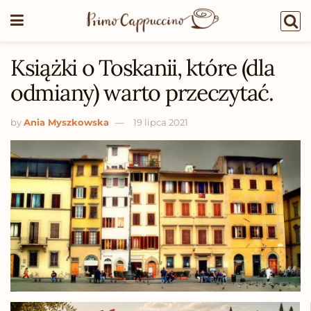
Książki o Toskanii, które (dla
odmiany) warto przeczytać.
by
Ania Myszkowska
19 lipca 2021