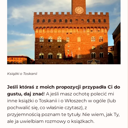
Książki o Toskanii
.
Jeśli któraś z moich propozycji przypadła Ci do
gustu, daj znać
! A jeśli masz ochotę polecić mi
inne książki o Toskanii i o Włoszech w ogóle (lub
pochwalić się, co właśnie czytasz), z
przyjemnością poznam te tytuły. Nie wiem, jak Ty,
ale ja uwielbiam rozmowy o książkach.