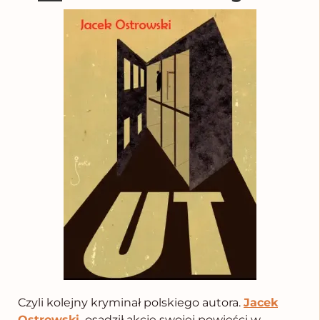
Czyli kolejny kryminał polskiego autora.
Jacek
Ostrowski
,
osadził akcję swojej powieści w