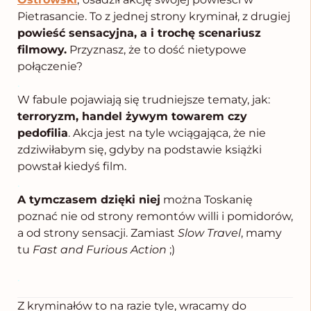
Pietrasancie. To z jednej strony kryminał, z drugiej
powieść sensacyjna, a i trochę scenariusz
filmowy.
Przyznasz, że to dość nietypowe
połączenie?
.
W fabule pojawiają się trudniejsze tematy, jak:
terroryzm, handel żywym towarem czy
pedofilia
. Akcja jest na tyle wciągająca, że nie
zdziwiłabym się, gdyby na podstawie książki
powstał kiedyś film.
.
A tymczasem dzięki niej
można Toskanię
poznać nie od strony remontów willi i pomidorów,
a od strony sensacji. Zamiast
Slow Travel
, mamy
tu
Fast and Furious Action
;)
.
Z kryminałów to na razie tyle, wracamy do