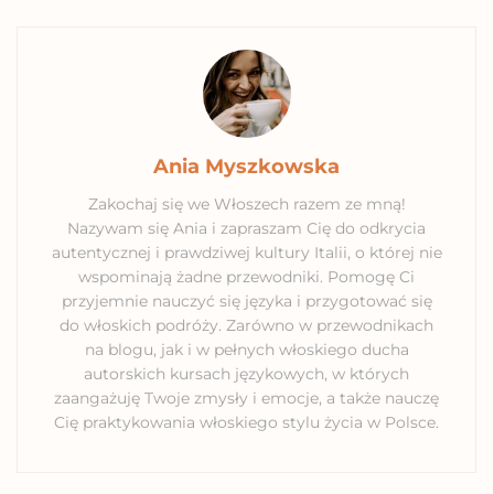
Tags:
kryminały włoskie
książki o toskanii
książki o wło
Ania Myszkowska
Zakochaj się we Włoszech razem ze mną!
Nazywam się Ania i zapraszam Cię do odkrycia
autentycznej i prawdziwej kultury Italii, o której nie
wspominają żadne przewodniki. Pomogę Ci
przyjemnie nauczyć się języka i przygotować się
do włoskich podróży. Zarówno w przewodnikach
na blogu, jak i w pełnych włoskiego ducha
autorskich kursach językowych, w których
zaangażuję Twoje zmysły i emocje, a także nauczę
Cię praktykowania włoskiego stylu życia w Polsce.