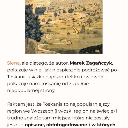
Sieną
, ale dlatego, że autor,
Marek Zagańczyk
,
pokazuje w niej, jak niespiesznie podróżować po
Toskanii. Książka napisana lekko i zwiewnie,
pokazuje nam Toskanię od zupełnie
niepopularnej strony.
.
Faktem jest, że Toskania to najpopularniejszy
region we Włoszech (i włoski region na świecie) i
trudno znaleźć tam miejsca, które nie zostały
jeszcze
opisane, obfotografowane i w których