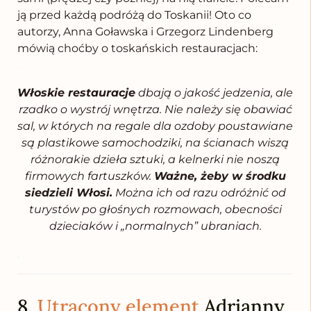
ją przed każdą podróżą do Toskanii! Oto co
autorzy, Anna Goławska i Grzegorz Lindenberg
mówią choćby o toskańskich restauracjach:
.
Włoskie restauracje
dbają o jakość jedzenia, ale
rzadko o wystrój wnętrza. Nie należy się obawiać
sal, w których na regale dla ozdoby poustawiane
są plastikowe samochodziki, na ścianach wiszą
różnorakie dzieła sztuki, a kelnerki nie noszą
firmowych fartuszków.
Ważne, żeby w środku
siedzieli Włosi.
Można ich od razu odróżnić od
turystów po głośnych rozmowach, obecności
dzieciaków i „normalnych” ubraniach.
.
8.
Utracony element
Adrianny