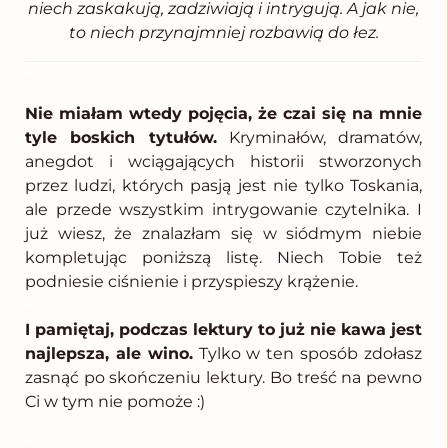
niech zaskakują, zadziwiają i intrygują. A jak nie,
to niech przynajmniej rozbawią do łez.
.
Nie miałam wtedy pojęcia, że czai się na mnie
tyle boskich tytułów.
Kryminałów, dramatów,
anegdot i wciągających historii stworzonych
przez ludzi, których pasją jest nie tylko Toskania,
ale przede wszystkim intrygowanie czytelnika. I
już wiesz, że znalazłam się w siódmym niebie
kompletując poniższą listę. Niech Tobie też
podniesie ciśnienie i przyspieszy krążenie.
.
I pamiętaj, podczas lektury to już nie kawa jest
najlepsza, ale wino.
Tylko w ten sposób zdołasz
zasnąć po skończeniu lektury. Bo treść na pewno
Ci w tym nie pomoże :)
.