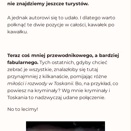
nie znajdziemy jeszcze turystów.
.
A jednak autorowi się to udało. I dlatego warto
połknąć te dwie pozycje w całości, kawałek po
kawałku.
.
Teraz coś mniej przewodnikowego, a bardziej
fabularnego.
Tych ostatnich, gdyby chcieć
zebrać je wszystkie, znalazłoby się tutaj
przynajmniej z kilkanaście, pomijając różne
miłości i rozwody w Toskanii
. Bo, na przykład, co
powiesz na kryminały? Wg mnie kryminały i
Toskania to nadzwyczaj udane połączenie.
No to lecimy!
.