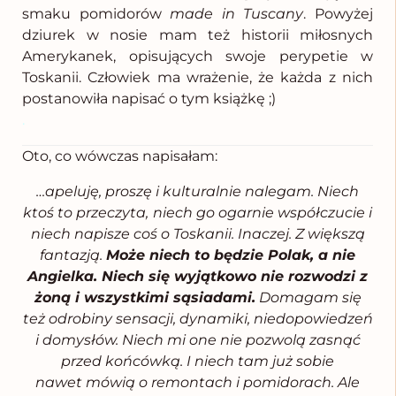
smaku pomidorów
made in Tuscany
. Powyżej
dziurek w nosie mam też historii miłosnych
Amerykanek, opisujących swoje perypetie w
Toskanii. Człowiek ma wrażenie, że każda z nich
postanowiła napisać o tym książkę ;)
.
Oto, co wówczas napisałam:
…apeluję, proszę i kulturalnie nalegam. Niech
ktoś to przeczyta,
niech go ogarnie współczucie i
niech napisze coś o Toskanii. Inaczej. Z większą
fantazją.
Może niech to będzie Polak, a nie
Angielka. Niech się wyjątkowo nie rozwodzi z
żoną i wszystkimi sąsiadami.
Domagam się
też odrobiny sensacji, dynamiki, niedopowiedzeń
i domysłów. Niech mi one nie pozwolą zasnąć
przed końcówką. I niech tam już sobie
nawet mówią o remontach i pomidorach. Ale