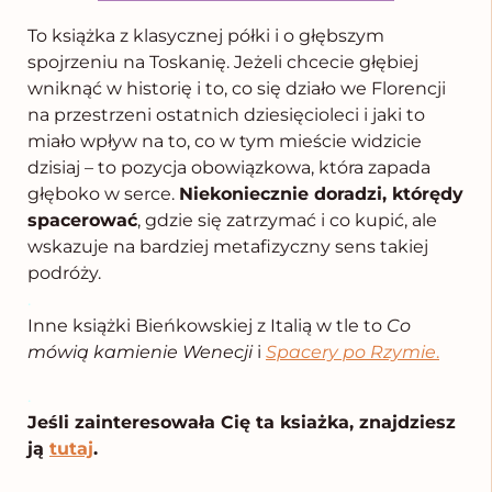
To książka z klasycznej półki i o głębszym
spojrzeniu na Toskanię. Jeżeli chcecie głębiej
wniknąć w historię i to, co się działo we Florencji
na przestrzeni ostatnich dziesięcioleci i jaki to
miało wpływ na to, co w tym mieście widzicie
dzisiaj – to pozycja obowiązkowa, która zapada
głęboko w serce.
Niekoniecznie doradzi, którędy
spacerować
, gdzie się zatrzymać i co kupić, ale
wskazuje na bardziej metafizyczny sens takiej
podróży.
.
Inne książki Bieńkowskiej z Italią w tle to
Co
mówią kamienie Wenecji
i
Spacery po Rzymie
.
.
Jeśli zainteresowała Cię ta ksiażka, znajdziesz
ją
tutaj
.