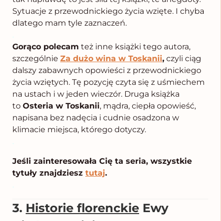
Sytuacje z przewodnickiego życia wzięte. I chyba
dlatego mam tyle zaznaczeń.
.
Gorąco polecam
też inne książki tego autora,
szczególnie
Za dużo wina w Toskanii
,
czyli ciąg
dalszy zabawnych opowieści z przewodnickiego
życia wziętych. Tę pozycję czyta się z uśmiechem
na ustach i w jeden wieczór. Druga książka
to
Osteria w Toskanii
, mądra, ciepła opowieść,
napisana bez nadęcia i cudnie osadzona w
klimacie miejsca, którego dotyczy.
.
Jeśli zainteresowała Cię ta seria, wszystkie
tytuły znajdziesz
tutaj
.
.
3.
Historie florenckie
Ewy