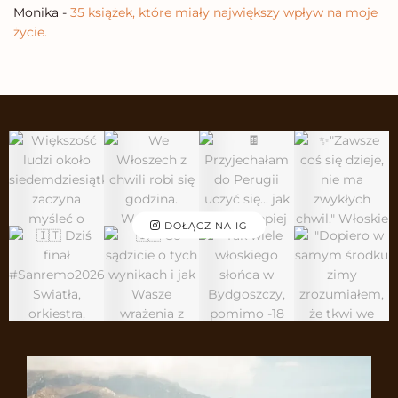
Monika
-
35 książek, które miały największy wpływ na moje
życie.
DOŁĄCZ NA IG