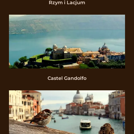
Rzym i Lacjum
Castel Gandolfo