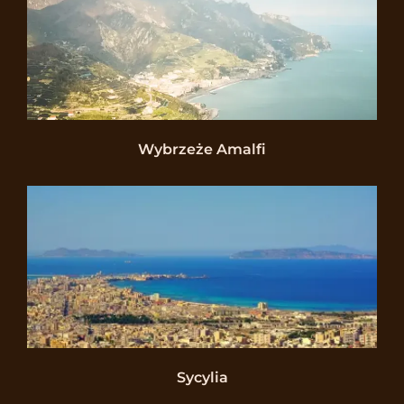
Wybrzeże Amalfi
Sycylia