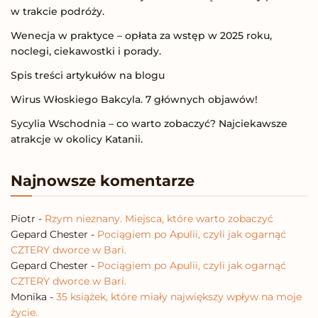
w trakcie podróży.
Wenecja w praktyce – opłata za wstęp w 2025 roku,
noclegi, ciekawostki i porady.
Spis treści artykułów na blogu
Wirus Włoskiego Bakcyla. 7 głównych objawów!
Sycylia Wschodnia – co warto zobaczyć? Najciekawsze
atrakcje w okolicy Katanii.
Najnowsze komentarze
Piotr
-
Rzym nieznany. Miejsca, które warto zobaczyć
Gepard Chester
-
Pociągiem po Apulii, czyli jak ogarnąć
CZTERY dworce w Bari.
Gepard Chester
-
Pociągiem po Apulii, czyli jak ogarnąć
CZTERY dworce w Bari.
Monika
-
35 książek, które miały największy wpływ na moje
życie.