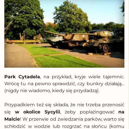
Park Cytadela
, na przykład, kryje wiele tajemnic.
Wrócę tu na pewno sprawdzić, czy bunkry działają…
(nigdy nie wiadomo, kiedy się przydadzą).
.
Przypadkiem też się składa, że nie trzeba przenosić
się
w okolice Sycylii
, żeby poplażingować
na
Malcie
! W przerwie od zwiedzania parków, warto się
schłodzić w wodzie lub rozgrzać na słońcu (komu