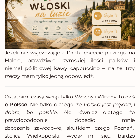
Jeżeli nie wyjeżdżając z Polski chcecie plażingu na
Malcie, prawdziwie rzymskiej ilości parków i
niemal półlitrowej kawy cappuccino – na te trzy
rzeczy mam tylko jedną odpowiedź.
Ostatnimi czasy wciąż tylko Włochy i Włochy, to dziś
o Polsce
. Nie tylko dlatego, że
Polska jest piękna
, i
dobre, bo polskie
. Ale również dlatego, że
prawdopodobnie dopadło mnie
zboczenie zawodowe, skutkiem czego Poznań,
stolica Wielkopolski, wydał mi się… bardzo