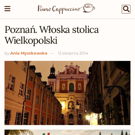
Poznań. Włoska stolica
Wielkopolski
by
Ania Myszkowska
12 sierpnia 2014