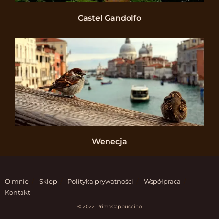
Castel Gandolfo
Wenecja
O mnie
Sklep
Polityka prywatności
Współpraca
Kontakt
© 2022 PrimoCappuccino