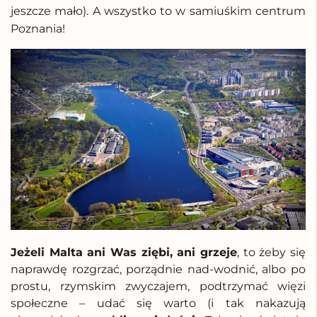
jeszcze mało). A wszystko to w samiuśkim centrum
Poznania!
Jeżeli Malta ani Was ziębi, ani grzeje
, to żeby się
naprawdę rozgrzać, porządnie nad-wodnić, albo po
prostu, rzymskim zwyczajem, podtrzymać więzi
społeczne – udać się warto (i tak nakazują