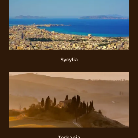
Sycylia
Toskania