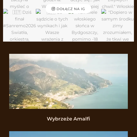
DOŁĄCZ NA IG
Wybrzeże Amalfi