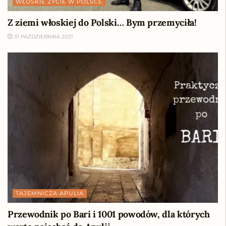
WŁOSKIE ŻYCIE W POLSCE
Z ziemi włoskiej do Polski… Bym przemyciła!
31 PAŹDZIERNIKA 2021
TAJEMNICZA APULIA
Przewodnik po Bari i 1001 powodów, dla których