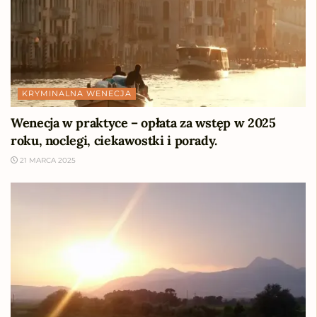
KRYMINALNA WENECJA
Wenecja w praktyce – opłata za wstęp w 2025
roku, noclegi, ciekawostki i porady.
21 MARCA 2025