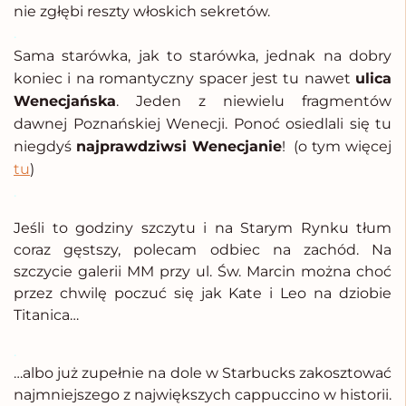
nie zgłębi reszty włoskich sekretów.
.
Sama starówka, jak to starówka, jednak na dobry
koniec i na romantyczny spacer jest tu nawet
ulica
Wenecjańska
. Jeden z niewielu fragmentów
dawnej Poznańskiej Wenecji. Ponoć osiedlali się tu
niegdyś
najprawdziwsi Wenecjanie
! (o tym więcej
tu
)
.
Jeśli to godziny szczytu i na Starym Rynku tłum
coraz gęstszy, polecam odbiec na zachód. Na
szczycie galerii MM przy ul. Św. Marcin można choć
przez chwilę poczuć się jak Kate i Leo na dziobie
Titanica…
.
…albo już zupełnie na dole w Starbucks zakosztować
najmniejszego z największych cappuccino w historii.