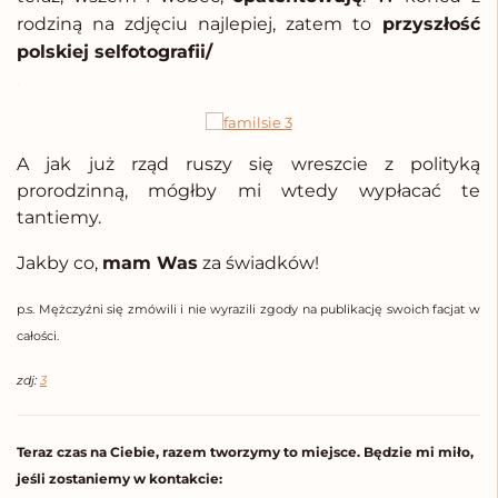
rodziną na zdjęciu najlepiej, zatem to
przyszłość
polskiej selfotografii/
.
A jak już rząd ruszy się wreszcie z polityką
prorodzinną, mógłby mi wtedy wypłacać te
tantiemy.
Jakby co,
mam Was
za świadków!
p.s. Mężczyźni się zmówili i nie wyrazili zgody na publikację swoich facjat w
całości.
zdj:
3
Teraz czas na Ciebie, razem tworzymy to miejsce. Będzie mi miło,
jeśli zostaniemy w kontakcie: