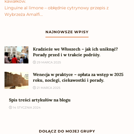
kawałków.
Linguine al limone – obłędnie cytrynowy przepis z
Wybrzeża Amalfi…
NAJNOWSZE WPISY
Kradzieże we Włoszech – jak ich uniknąć?
Porady przed i w trakcie podróży.
29 MARCA 2025
Wenecja w praktyce – opłata za wstęp w 2025
roku, noclegi, ciekawostki i porady.
21 MARCA 2025
Spis treści artykułów na blogu
14 STYCZNIA 2024
DOŁĄCZ DO MOJEJ GRUPY