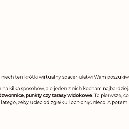
, niech ten krótki wirtualny spacer ułatwi Wam poszukiw
na kilka sposobów, ale jeden z nich kocham najbardziej
 dzwonnice, punkty czy tarasy widokowe
. To pierwsze, 
latego, żeby uciec od zgiełku i ochłonąć nieco. A potem