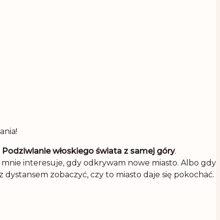
ania!
.
Podziwianie włoskiego świata z samej góry
.
co mnie interesuje, gdy odkrywam nowe miasto. Albo gdy
 z dystansem zobaczyć, czy to miasto daje się pokochać.