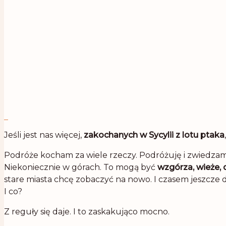
Jeśli jest nas więcej,
zakochanych w Sycylii z lotu ptaka
Podróże kocham za wiele rzeczy. Podróżuję i zwiedzam 
Niekoniecznie w górach. To mogą być
wzgórza, wieże,
stare miasta chcę zobaczyć na nowo. I czasem jeszcze d
I co?
Z reguły się daje. I to zaskakująco mocno.