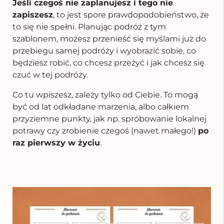
Jeśli czegoś nie zaplanujesz i tego nie
zapiszesz
, to jest spore prawdopodobieństwo, że
to się nie spełni. Planując podróż z tym
szablonem, możesz przenieść się myślami już do
przebiegu samej podróży i wyobrazić sobie, co
będziesz robić, co chcesz przeżyć i jak chcesz się
czuć w tej podróży.
Co tu wpiszesz, zależy tylko od Ciebie. To mogą
być od lat odkładane marzenia, albo całkiem
przyziemne punkty, jak np. spróbowanie lokalnej
potrawy czy zrobienie czegoś (nawet małego!)
po
raz pierwszy w życiu
.