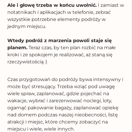
Ale i głowę trzeba w końcu uwolnić.
I zamiast w
notatnikach i aplikacjach w telefonie, zebrać
wszystkie potrzebne elementy podróży w
jednym miejscu.
Wtedy podróż z marzenia powoli staje się
planem.
Teraz czas, by ten plan rozbić na małe
kroki i ze spokojem je realizować, aż staną się
rzeczywistością :)
Czas przygotowań do podróży bywa intensywny i
może być stresujący. Trzeba wziąć pod uwagę
wiele spraw, zaplanować, gdzie pojechać na
wakacje, wybrać i zarezerwować noclegi, loty,
ogarnąć pakowanie bagaży, zaplanować opiekę
nad domem podczas naszej nieobecności, listę
atrakcji i miejsc, które chcemy zobaczyć na
miejscu i wiele, wiele innych.