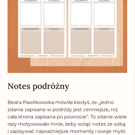
Notes podróżny
Beata Pawlikowska mówiła kiedyś, że „jedno
zdanie zapisane w podróży jest cenniejsze, niż
cała strona zapisana po powrocie”. To zdanie wiele
razy motywowało mnie, żeby wziąć notes ze sobą
i zapisywać najważniejsze momenty i swoje myśli