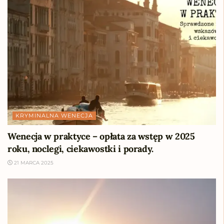
KRYMINALNA WENECJA
Wenecja w praktyce – opłata za wstęp w 2025
roku, noclegi, ciekawostki i porady.
21 MARCA 2025