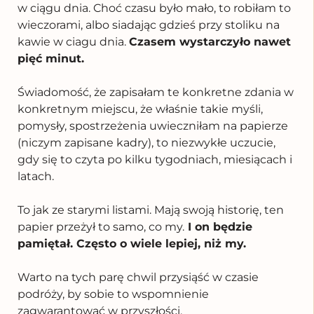
w ciągu dnia. Choć czasu było mało, to robiłam to
wieczorami, albo siadając gdzieś przy stoliku na
kawie w ciagu dnia.
Czasem wystarczyło nawet
pięć minut.
Świadomość, że zapisałam te konkretne zdania w
konkretnym miejscu, że właśnie takie myśli,
pomysły, spostrzeżenia uwieczniłam na papierze
(niczym zapisane kadry), to niezwykłe uczucie,
gdy się to czyta po kilku tygodniach, miesiącach i
latach.
To jak ze starymi listami. Mają swoją historię, ten
papier przeżył to samo, co my.
I on będzie
pamiętał. Często o wiele lepiej, niż my.
Warto na tych parę chwil przysiąść w czasie
podróży, by sobie to wspomnienie
zagwarantować w przyszłości.