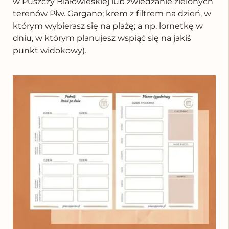
w Puszczy Białowieskiej lub zwiedzanie zielonych
terenów Płw. Gargano; krem z filtrem na dzień, w
którym wybierasz się na plażę; a np. lornetkę w
dniu, w którym planujesz wspiąć się na jakiś
punkt widokowy).