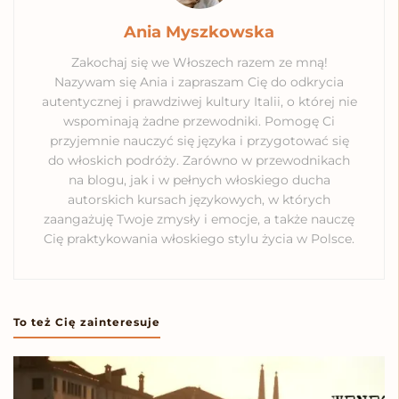
Ania Myszkowska
Zakochaj się we Włoszech razem ze mną!
Nazywam się Ania i zapraszam Cię do odkrycia
autentycznej i prawdziwej kultury Italii, o której nie
wspominają żadne przewodniki. Pomogę Ci
przyjemnie nauczyć się języka i przygotować się
do włoskich podróży. Zarówno w przewodnikach
na blogu, jak i w pełnych włoskiego ducha
autorskich kursach językowych, w których
zaangażuję Twoje zmysły i emocje, a także nauczę
Cię praktykowania włoskiego stylu życia w Polsce.
To też Cię zainteresuje