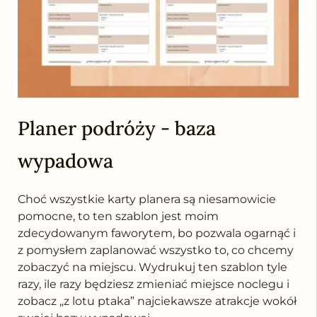
Planer podróży - baza
wypadowa
Choć wszystkie karty planera są niesamowicie
pomocne, to ten szablon jest moim
zdecydowanym faworytem, bo pozwala ogarnąć i
z pomysłem zaplanować wszystko to, co chcemy
zobaczyć na miejscu. Wydrukuj ten szablon tyle
razy, ile razy będziesz zmieniać miejsce noclegu i
zobacz „z lotu ptaka” najciekawsze atrakcje wokół