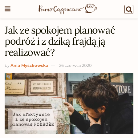
Jak ze spokojem planować
podróż i z dziką frajdą ją
realizować?
by
Ania Myszkowska
26 czerwca 2020