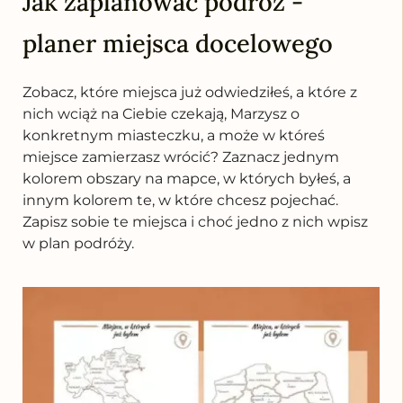
Jak zaplanować podróż -
planer miejsca docelowego
Zobacz, które miejsca już odwiedziłeś, a które z
nich wciąż na Ciebie czekają, Marzysz o
konkretnym miasteczku, a może w któreś
miejsce zamierzasz wrócić? Zaznacz jednym
kolorem obszary na mapce, w których byłeś, a
innym kolorem te, w które chcesz pojechać.
Zapisz sobie te miejsca i choć jedno z nich wpisz
w plan podróży.