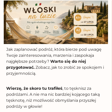
Jak zaplanować podróż, która bierze pod uwagę
Twoje zainteresowania, marzenia i zaspokaja
najgłębsze potrzeby?
Warto się do niej
przygotować.
Zobacz, jak to zrobić ze spokojem i
przyjemnością.
Wierzę, że skoro tu trafiłeś
, to tęsknisz za
podróżami. A nie ma nic bardziej kojącego taką
tęsknotę, niż możliwość obmyślania przyszłej
podróży w głowie!