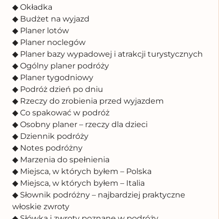
◆ Okładka
◆ Budżet na wyjazd
◆ Planer lotów
◆ Planer noclegów
◆ Planer bazy wypadowej i atrakcji turystycznych
◆ Ogólny planer podróży
◆ Planer tygodniowy
◆ Podróż dzień po dniu
◆ Rzeczy do zrobienia przed wyjazdem
◆ Co spakować w podróż
◆ Osobny planer – rzeczy dla dzieci
◆ Dziennik podróży
◆ Notes podróżny
◆ Marzenia do spełnienia
◆ Miejsca, w których byłem – Polska
◆ Miejsca, w których byłem – Italia
◆ Słownik podróżny – najbardziej praktyczne
włoskie zwroty
◆ Słówka i zwroty poznane w podróży