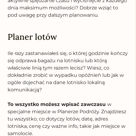
aktywne spędzanie czasu i wyciśnięcie z każdego
dnia maksimum możliwości? Dobrze wziąć to
pod uwagę przy
dalszym planowaniu.
Planer lotów
Ile razy zastanawiałeś się, o której godzinie kończy
się odprawa bagażu na lotnisku lub którą
właściwie linią tym razem lecisz? Wiesz, co
dokładnie zrobić w wypadku opóźnień lub jak w
ogóle dojechać na dane lotnisko lokalną
komunikacją?
To wszystko możesz wpisać zawczasu
w
specjalne miejsce w Planerze Podróży. Znajdziesz
tu wszystko, co dotyczy lotów, datę, adres
lotniska, cenę czy ważne info, takie jak miejsce w
samolocie.