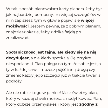
W taki sposób planowałam karty planera
,
żeby był
jak najbardziej pomocny. Im więcej szczegółów w
nim zapiszesz, tym w głowie pojawi się
więcej
możliwości
. Jestem pewna, że z dobrym planem,
znajdziesz okazję, żeby z dziką frajdą go
zrealizować.
Spotanicznośc jest fajna, ale kiedy się na nią
decydujesz
, a nie kiedy spotkają Cię przykre
niespodzianki. Plan polega na tym, że sobie jest, a
ty w każdej chwili możesz pójść inną drogą czy
zmienić każdy jego szczegół już w trakcie trwania
podróży.
Ale nie robisz tego w panice!
Masz świetny plan,
który w każdej chwili możesz zmodyfikować.
Plan,
który dobrze przemyślałeś, i który jest
zgodny z