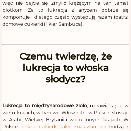
więc nie dajcie się zmylić krążącym na ten temat
plotkom. Za to lukrecja z anyżem dobrze się
komponuje i dlatego często występują razem (patrz:
domowe cukierki i likier Sambuca).
.
Czemu twierdzę, że
lukrecja to włoska
słodycz?
.
Lukrecja to międzynarodowe zioło
, uprawia się je w
wielu krajach, w tym we Włoszech i w Polsce, stosuje
w Arabii, Wielkiej Brytanii i wielu innych krajach. W
Polsce
jedyne cukierki, jakie znalazłam
pochodzą z