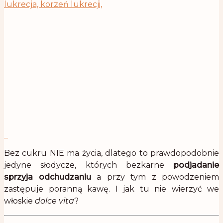
Bez cukru NIE ma życia, dlatego to prawdopodobnie
jedyne słodycze, których bezkarne
podjadanie
sprzyja odchudzaniu
a przy tym z powodzeniem
zastępuje poranną kawę. I jak tu nie wierzyć we
włoskie
dolce vita
?