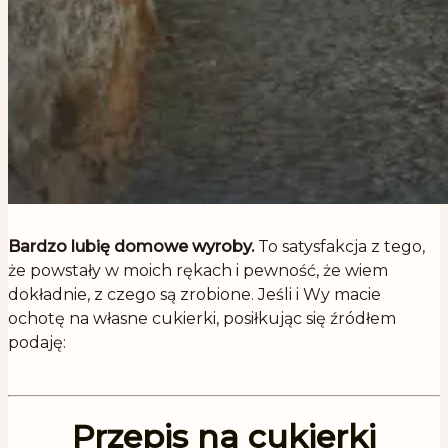
.
Bardzo lubię domowe wyroby.
To satysfakcja z tego,
że powstały w moich rękach i pewność, że wiem
dokładnie, z czego są zrobione. Jeśli i Wy macie
ochotę na własne cukierki, posiłkując się źródłem
podaję:
.
Przepis na cukierki