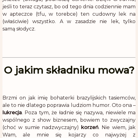
jeśli to teraz czytasz, bo od tego dnia codziennie mam
w apteczce (tfu, w torebce) ten cudowny lek na
(właściwie) wszystko. A w zasadzie nie lek, tylko
samą słodycz.
.
O jakim składniku mowa?
.
Brzmi on jak imię bohaterki brazylijskich tasiemców,
ale to nie dlatego poprawia ludziom humor. Oto ona –
lukrecja
. Poza tym, że ładnie się nazywa, niewiele ma
wspólnego z show biznesem, bowiem to zwyczajny
(choć w sumie nadzwyczajny)
korzeń
. Nie wiem, jak
Wam, ale mnie się kojarzy co najwyżej z