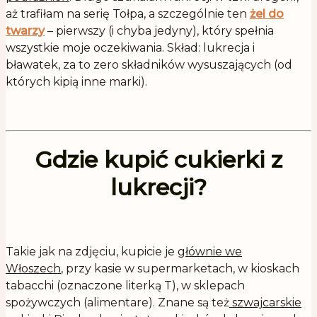
aż trafiłam na serię Tołpa, a szczególnie ten
żel do
twarzy
– pierwszy (i chyba jedyny), który spełnia
wszystkie moje oczekiwania. Skład: lukrecja i
bławatek, za to zero składników wysuszających (od
których kipią inne marki).
.
Gdzie kupić cukierki z
lukrecji?
.
Takie jak na zdjęciu, kupicie je
głównie we
Włoszech
, przy kasie w supermarketach, w kioskach
tabacchi (oznaczone literką T), w sklepach
spożywczych (alimentare). Znane są też
szwajcarskie