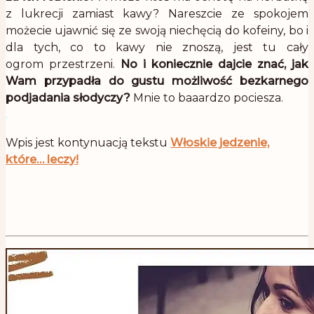
z lukrecji zamiast kawy? Nareszcie ze spokojem
możecie ujawnić się ze swoją niechęcią do kofeiny, bo i
dla tych, co to kawy nie znoszą, jest tu cały
ogrom przestrzeni.
No i koniecznie dajcie znać, jak
Wam przypadła do gustu możliwość bezkarnego
podjadania słodyczy?
Mnie to baaardzo pociesza.
.
Wpis jest kontynuacją tekstu
Włoskie jedzenie,
które… leczy!