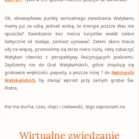
.
Ok, obowiązkowe punkty wirtualnego zwiedzania Watykanu
mamy już za sobą. Jednak widzę, że energia jeszcze Was nie
opuściła? Zwiedzanie bez morza turystów wokół siebie
faktycznie sił dodaje, zamiast ujmować. Zatem skoro macie
siły na więcej, przenieśmy się teraz nieco niżej, żeby zobaczyć
Watykan również z perspektywy fascynujących podziemi.
Zejdziemy nie do Grot Watykańskich, gdzie znajdują się
grobowce większości papieży, a jeszcze niżej ? do
Nekropolii
Watykańskich
, by stanąć wprost przy samym grobie Św.
Piotra.
.
Kto ma ducha, czas, chęci i ciekawość, tego zapraszam na
.
Wirtualne zwiedzanie