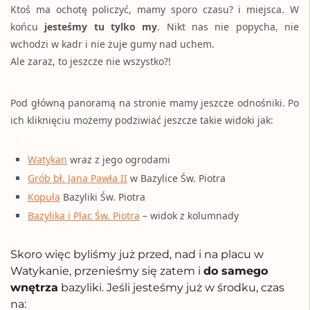
Ktoś ma ochotę policzyć, mamy sporo czasu? i miejsca. W
końcu
jesteśmy tu tylko my
. Nikt nas nie popycha, nie
wchodzi w kadr i nie żuje gumy nad uchem.
Ale zaraz, to jeszcze nie wszystko?!
.
Pod główną panoramą na stronie mamy jeszcze odnośniki. Po
ich kliknięciu możemy podziwiać jeszcze takie widoki jak:
.
Watykan
wraz z jego ogrodami
Grób bł. Jana Pawła II
w Bazylice Św. Piotra
Kopuła
Bazyliki Św. Piotra
Bazylika i Plac Św. Piotra
– widok z kolumnady
.
Skoro więc byliśmy już przed, nad i na placu w
Watykanie, przenieśmy się zatem i
do samego
wnętrza
bazyliki. Jeśli jesteśmy już w środku, czas
na: