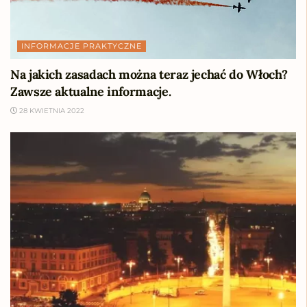
INFORMACJE PRAKTYCZNE
Na jakich zasadach można teraz jechać do Włoch?
Zawsze aktualne informacje.
28 KWIETNIA 2022