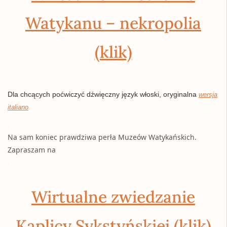
Watykanu – nekropolia
(klik)
.
Dla chcących poćwiczyć dźwięczny język włoski, oryginalna
wersja
italiano
.
.
Na sam koniec prawdziwa perła Muzeów Watykańskich.
Zapraszam na
.
Wirtualne zwiedzanie
Kaplicy Sykstyńskiej (klik)