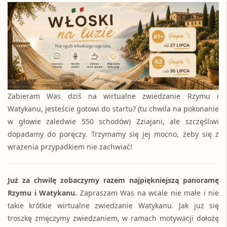
Zabieram Was dziś na wirtualne zwiedzanie Rzymu i
Watykanu, jesteście gotowi do startu? (tu chwila na pokonanie
w głowie zaledwie 550 schodów) Zziajani, ale szczęśliwi
dopadamy do poręczy. Trzymamy się jej mocno, żeby się z
wrażenia przypadkiem nie zachwiać!
Już za chwilę zobaczymy razem najpiękniejszą panoramę
Rzymu i Watykanu.
Zapraszam Was na wcale nie małe i nie
takie krótkie wirtualne zwiedzanie Watykanu. Jak już się
troszkę zmęczymy zwiedzaniem, w ramach motywacji dołożę