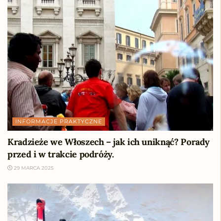
INFORMACJE PRAKTYCZNE
Kradzieże we Włoszech – jak ich uniknąć? Porady
przed i w trakcie podróży.
29 MARCA 2025