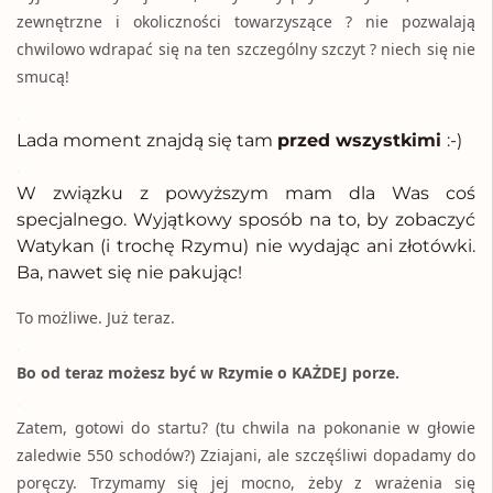
zewnętrzne i okoliczności towarzyszące ? nie pozwalają
chwilowo wdrapać się na ten szczególny szczyt ? niech się nie
smucą!
.
Lada moment znajdą się tam
przed wszystkimi
:-)
.
W związku z powyższym mam dla Was coś
specjalnego. Wyjątkowy sposób na to, by zobaczyć
Watykan (i trochę Rzymu) nie wydając ani złotówki.
Ba, nawet się nie pakując!
To możliwe. Już teraz.
.
Bo od teraz możesz być w Rzymie o KAŻDEJ porze.
.
Zatem, gotowi do startu? (tu chwila na pokonanie w głowie
zaledwie 550 schodów?) Zziajani, ale szczęśliwi dopadamy do
poręczy. Trzymamy się jej mocno, żeby z wrażenia się