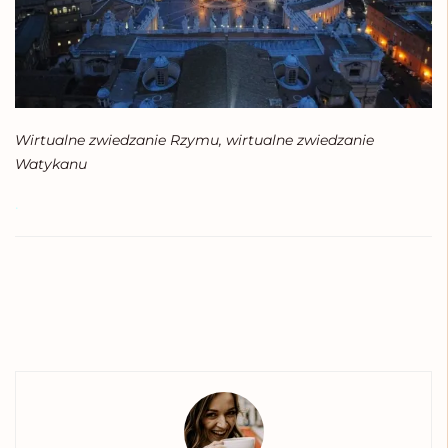
Wirtualne zwiedzanie Rzymu, wirtualne zwiedzanie
Watykanu
.
Tags:
bazylika św piotra w Rzymie
co zwiedzić w Rzymie