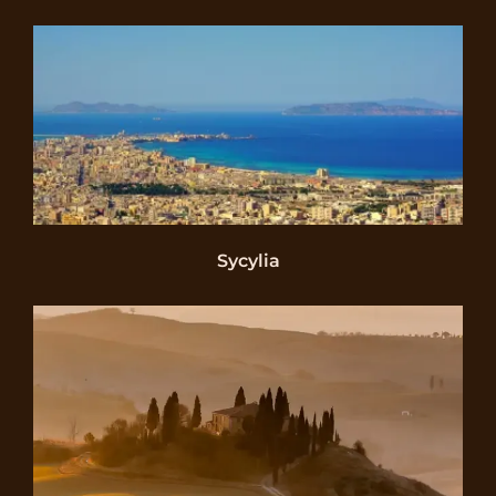
Sycylia