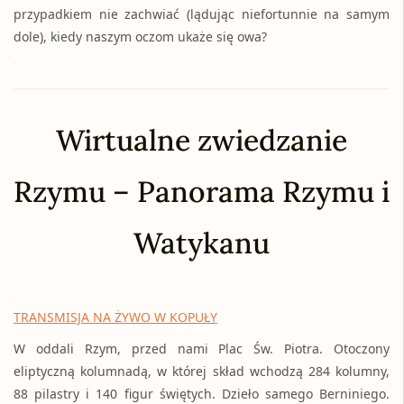
przypadkiem nie zachwiać (lądując niefortunnie na samym
dole), kiedy naszym oczom ukaże się owa?
.
Wirtualne zwiedzanie
Rzymu – Panorama Rzymu i
Watykanu
.
TRANSMISJA NA ŻYWO W KOPUŁY
W oddali Rzym, przed nami Plac Św. Piotra. Otoczony
eliptyczną kolumnadą, w której skład wchodzą 284 kolumny,
88 pilastry i 140 figur świętych. Dzieło samego Berniniego.