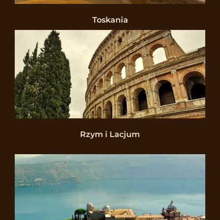
Toskania
Rzym i Lacjum