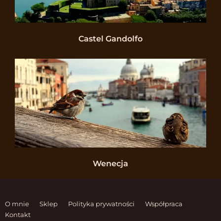
Castel Gandolfo
Wenecja
O mnie
Sklep
Polityka prywatności
Współpraca
Kontakt