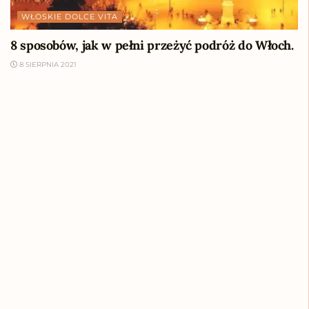
WŁOSKIE DOLCE VITA
8 sposobów, jak w pełni przeżyć podróż do Włoch.
8 SIERPNIA 2021