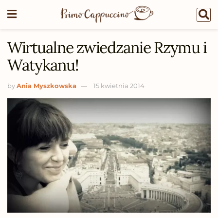
Wirtualne zwiedzanie Rzymu i
Watykanu!
by
Ania Myszkowska
15 kwietnia 2014