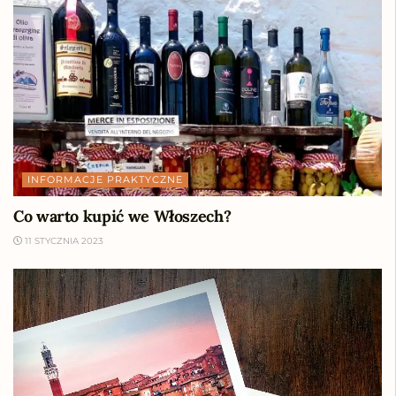
INFORMACJE PRAKTYCZNE
Co warto kupić we Włoszech?
11 STYCZNIA 2023