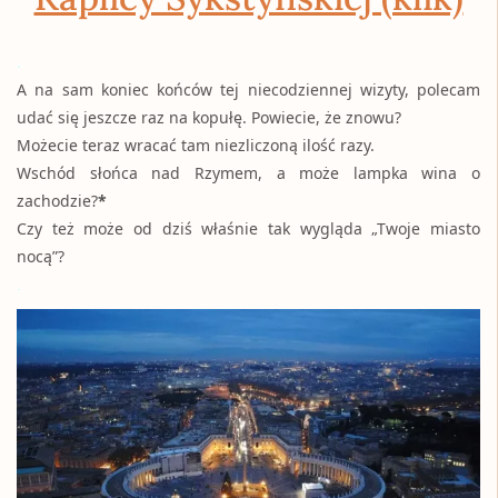
.
A na sam koniec końców tej niecodziennej wizyty, polecam
udać się jeszcze raz na kopułę. Powiecie, że znowu?
Możecie teraz wracać tam niezliczoną ilość razy.
Wschód słońca nad Rzymem, a może lampka wina o
zachodzie?
*
Czy też może od dziś właśnie tak wygląda „Twoje miasto
nocą”?
.