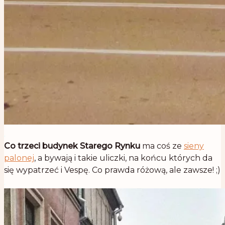
.
Co trzeci budynek Starego Rynku
ma coś ze
sieny
palonej
, a bywają i takie uliczki, na końcu których da
się wypatrzeć i Vespę. Co prawda różową, ale zawsze! ;)
.