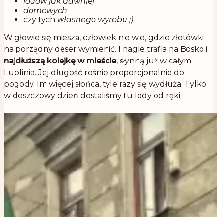
lodów jak dawniej
domowych
czy tych
własnego wyrobu ;)
W głowie się miesza, człowiek nie wie, gdzie złotówki
na porządny deser wymienić. I nagle trafia na Bosko i
najdłuższą kolejkę w mieście
, słynną już w całym
Lublinie. Jej długość rośnie proporcjonalnie do
pogody. Im więcej słońca, tyle razy się wydłuża. Tylko
w deszczowy dzień dostaliśmy tu lody od ręki.
.