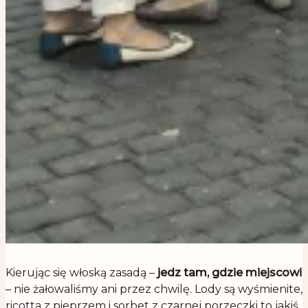
.
Kierując się włoską zasadą –
jedz tam, gdzie miejscowi
– nie żałowaliśmy ani przez chwilę. Lody są wyśmienite,
ricotta z pieprzem i sorbet z czarnej porzeczki to jakiś