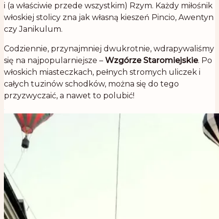
i (a właściwie przede wszystkim) Rzym. Każdy miłośnik
włoskiej stolicy zna jak własną kieszeń Pincio, Awentyn
czy Janikulum.
Codziennie, przynajmniej dwukrotnie, wdrapywaliśmy
się na najpopularniejsze –
Wzgórze Staromiejskie
. Po
włoskich miasteczkach, pełnych stromych uliczek i
całych tuzinów schodków, można się do tego
przyzwyczaić, a nawet to polubić!
.