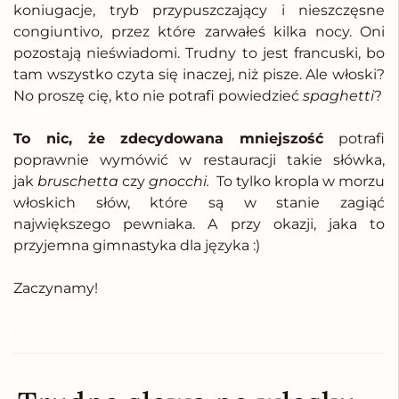
koniugacje, tryb przypuszczający i nieszczęsne
congiuntivo, przez które zarwałeś kilka nocy. Oni
pozostają nieświadomi. Trudny to jest francuski, bo
tam wszystko czyta się inaczej, niż pisze. Ale włoski?
No proszę cię, kto nie potrafi powiedzieć
spaghetti
?
.
To nic, że zdecydowana mniejszość
potrafi
poprawnie wymówić w restauracji takie słówka,
jak
bruschetta
czy
gnocchi.
To tylko kropla w morzu
włoskich słów, które są w stanie zagiąć
największego pewniaka. A przy okazji, jaka to
przyjemna gimnastyka dla języka :)
.
Zaczynamy!
.