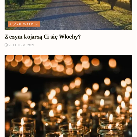
JĘZYK WŁOSKI
Z czym kojarzą Ci się Włochy?
25 LUTEGO 2021