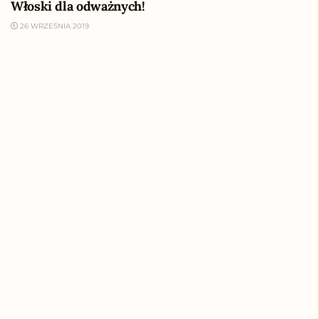
Włoski dla odważnych!
26 WRZEŚNIA 2019