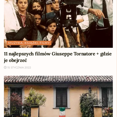
MUZYKA, KSIĄŻKI, FILMY
11 najlepszych filmów Giuseppe Tornatore + gdzie
je obejrzeć
15 STYCZNIA 2022