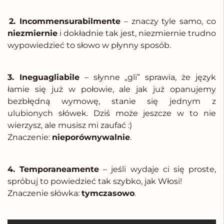
.
.
2. Incommensurabilmente
– znaczy tyle samo, co
niezmiernie
i dokładnie tak jest, niezmiernie trudno
wypowiedzieć to słowo w płynny sposób.
.
3. Ineguagliabile
– słynne „gli” sprawia, że język
łamie się już w połowie, ale jak już opanujemy
bezbłędną wymowę, stanie się jednym z
ulubionych słówek. Dziś może jeszcze w to nie
wierzysz, ale musisz mi zaufać :)
Znaczenie:
nieporównywalnie
.
.
4. Temporaneamente
– jeśli wydaje ci się proste,
spróbuj to powiedzieć tak szybko, jak Włosi!
Znaczenie słówka:
tymczasowo
.
.