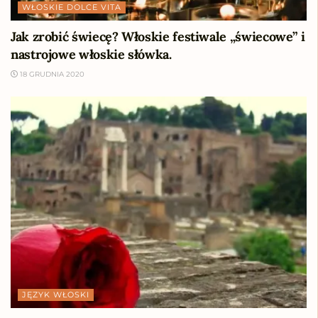
WŁOSKIE DOLCE VITA
Jak zrobić świecę? Włoskie festiwale „świecowe” i
nastrojowe włoskie słówka.
18 GRUDNIA 2020
JĘZYK WŁOSKI