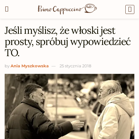
Jeśli myślisz, że włoski jest
prosty, spróbuj wypowiedzieć
TO.
by
Ania Myszkowska
25 stycznia 2018