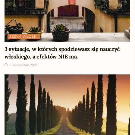
JĘZYK WŁOSKI
3 sytuacje, w których spodziewasz się nauczyć
włoskiego, a efektów NIE ma.
17 WRZEŚNIA 2021