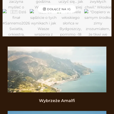
DOŁĄCZ NA IG
Wybrzeże Amalfi