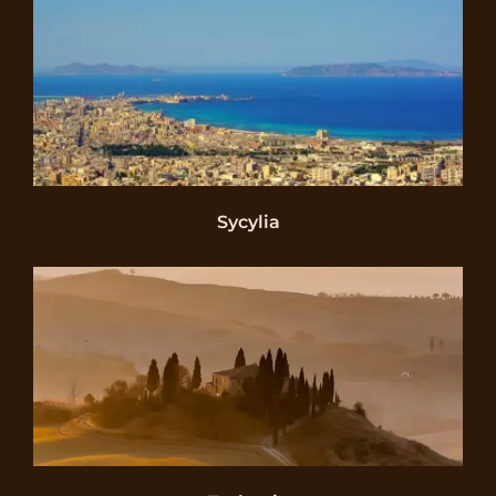
Sycylia