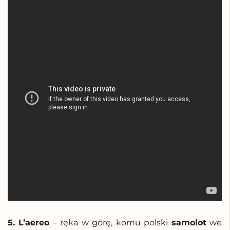
.
5. L’aereo
– ręka w górę, komu polski
samolot
we