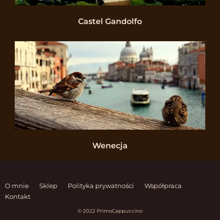
Castel Gandolfo
Wenecja
O mnie
Sklep
Polityka prywatności
Współpraca
Kontakt
© 2022 PrimoCappuccino