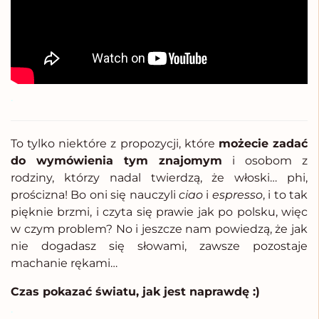
.
To tylko niektóre z propozycji, które
możecie zadać
do wymówienia tym znajomym
i osobom z
rodziny, którzy nadal twierdzą, że włoski… phi,
prościzna! Bo oni się nauczyli
ciao
i
espresso
, i to tak
pięknie brzmi, i czyta się prawie jak po polsku, więc
w czym problem? No i jeszcze nam powiedzą, że jak
nie dogadasz się słowami, zawsze pozostaje
machanie rękami…
Czas pokazać światu, jak jest naprawdę :)
.