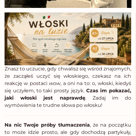
Znasz to uczucie, gdy chwalisz się wśród znajomych,
że zacząłeś uczyć się włoskiego, czekasz na ich
reakcję w postaci
wow
, a oni na to: o, włoski, kiedyś
się uczyłem, to taki prosty język.
Czas im pokazać,
jaki włoski jest naprawdę
. Zadaj im do
wymówienia te trudne słowa po włosku!
Na nic Twoje próby tłumaczenia
, że na początku
to może idzie prosto, ale gdy dochodzą partykuły,