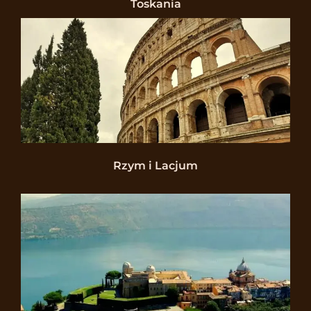
Toskania
Rzym i Lacjum