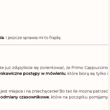
ia
. I jeszcze sprawia mi to frajdę.
 już zdążyliście się zorientować, że Primo Cappuccino
łyskawiczne postępy w mówieniu
, które biorą się tylko i
jest miejsce i na zniechęcenie! Bo też ile można patrzeć
y i odmiany czasownikowe
, które na początku pomijamy