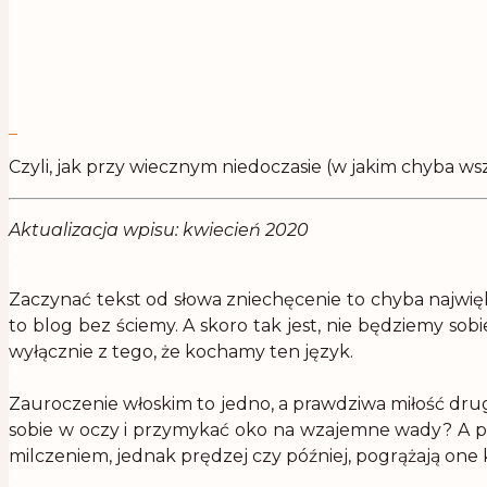
Czyli, jak przy wiecznym niedoczasie (w jakim chyba 
Aktualizacja wpisu: kwiecień 2020
.
Zaczynać tekst od słowa zniechęcenie to chyba najwię
to blog bez ściemy. A skoro tak jest, nie będziemy so
wyłącznie z tego, że kochamy ten język.
.
Zauroczenie włoskim to jedno, a prawdziwa miłość drugie
sobie w oczy i przymykać oko na wzajemne wady? A prz
milczeniem, jednak prędzej czy później, pogrążają one 
.