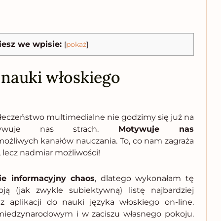
iesz we wpisie:
[
pokaż
]
 nauki włoskiego
ołeczeństwo multimedialne nie godzimy się już na
tywuje nas strach.
Motywuje nas
ożliwych kanałów nauczania. To, co nam zagraża
, lecz nadmiar możliwości!
e informacyjny chaos
, dlatego wykonałam tę
ją (jak zwykle subiektywną) listę najbardziej
 aplikacji do nauki języka włoskiego on-line.
 miedzynarodowym i w zaciszu własnego pokoju.