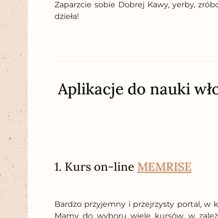
Zaparzcie sobie Dobrej Kawy, yerby, zrób
dzieła!
.
Aplikacje do nauki wł
.
1. Kurs on-line
MEMRISE
.
Bardzo przyjemny i przejrzysty portal, w 
Mamy do wyboru wiele kursów, w zależn