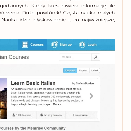
odzinnych. Każdy kurs zawiera informację: ile
ończenia. Dużo powtórek! Częsta nauka małych
! Nauka idzie błyskawicznie i, co najważniejsze,