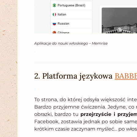
Aplikacje do nauki włoskiego – Memrise
.
2. Platforma językowa
BABB
.
To strona, do której odsyła większość int
Bardzo przyjemne ćwiczenia. Jedyne, co m
obrazki, bardzo tu
przejrzyście i przyje
Facebook, zostawia jednak po sobie same 
krótkim czasie zaczynam myśleć… po włos
.