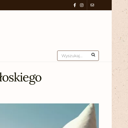
łoskiego