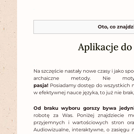
.
Oto, co znajdz
Aplikacje do
.
Na szczęście nastały nowe czasy i jako sp
archaiczne metody. Nie mo
pasja!
Posiadamy dostęp do wszystkich m
w efektywnej nauce języka, to już nie brak
Od braku wyboru gorszy bywa jedyni
robotę za Was. Poniżej znajdziecie mo
przyjemnych i wartościowych stron oraz
Audiowizualne, interaktywne, o zasięgu