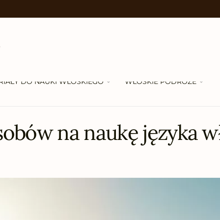
RIAŁY DO NAUKI WŁOSKIEGO
WŁOSKIE PODRÓŻE
sobów na naukę języka w