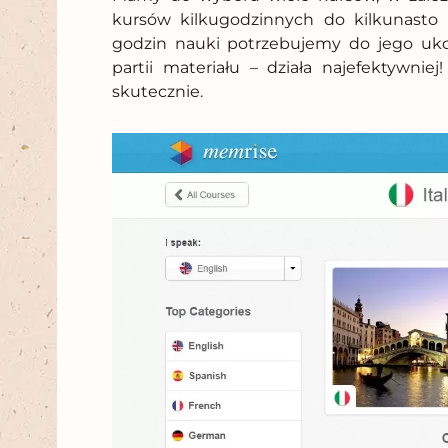
kursów kilkugodzinnych do kilkunasto g
godzin nauki potrzebujemy do jego uk
partii materiału – działa najefektywniej
skutecznie.
.