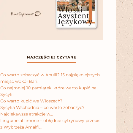
NAJCZĘŚCIEJ CZYTANE
Co warto zobaczyć w Apulii? 15 najpiękniejszych
miejsc wokół Bari.
Co najmniej 10 pamiątek, które warto kupić na
Sycylii
Co warto kupić we Włoszech?
Sycylia Wschodnia – co warto zobaczyć?
Najciekawsze atrakcje w…
Linguine al limone – obłędnie cytrynowy przepis
z Wybrzeża Amalfi…