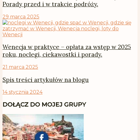
Porady przed i w trakcie podróży.
29 marca 2025
Wenecja w praktyce – opłata za wstęp w 2025
roku, noclegi, ciekawostki i porady.
21 marca 2025
Spis treści artykułów na blogu
14 stycznia 2024
DOŁĄCZ DO MOJEJ GRUPY