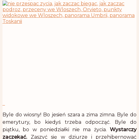
Byle do wiosny! Bo jesień szara a zima zimna. Byle do
emerytury, bo kiedyś trzeba odpocząć. Byle do
piątku, bo w poniedziałki nie ma życia.
Wystarczy
zaczekać.
Zaszyć się w dziurze i przehibernować