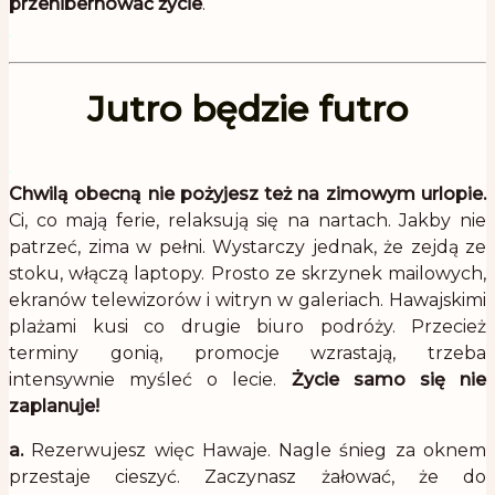
przehibernować życie
.
.
Jutro będzie futro
.
Chwilą obecną nie pożyjesz też na zimowym urlopie.
Ci, co mają ferie, relaksują się na nartach. Jakby nie
patrzeć, zima w pełni. Wystarczy jednak, że zejdą ze
stoku, włączą laptopy. Prosto ze skrzynek mailowych,
ekranów telewizorów i witryn w galeriach. Hawajskimi
plażami kusi co drugie biuro podróży. Przecież
terminy gonią, promocje wzrastają, trzeba
intensywnie myśleć o lecie.
Życie samo się nie
zaplanuje!
a.
Rezerwujesz więc Hawaje. Nagle śnieg za oknem
przestaje cieszyć. Zaczynasz żałować, że do