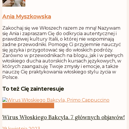
Ania Myszkowska
Zakochaj się we Włoszech razem ze mną! Nazywam
się Ania i zapraszam Cię do odkrycia autentycznej i
prawdziwej kultury Italii, o której nie wspominają
żadne przewodniki. Pomogę Ci przyjemnie nauczyć
się języka i przygotować się do włoskich podróży.
Zarówno w przewodnikach na blogu, jak i w pełnych
włoskiego ducha autorskich kursach językowych, w
których zaangażuję Twoje zmysły i emocje, a także
nauczę Cię praktykowania włoskiego stylu życia w
Polsce.
To też Cię zainteresuje
Włoskie życie w Polsce
Wirus Włoskiego Bakcyla. 7 głównych objawów!
19 kwietnia 2023