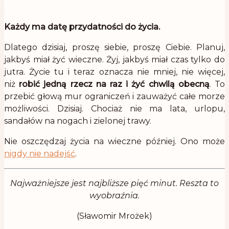
.
Każdy ma datę przydatności do życia.
Dlatego dzisiaj, proszę siebie, proszę Ciebie. Planuj,
jakbyś miał żyć wieczne. Żyj, jakbyś miał czas tylko do
jutra. Życie tu i teraz oznacza nie mniej, nie więcej,
niż
robić jedną rzecz na raz i żyć chwilą obecną
. To
przebić głową mur ograniczeń i zauważyć całe morze
możliwości. Dzisiaj. Chociaż nie ma lata, urlopu,
sandałów na nogach i zielonej trawy.
Nie oszczędzaj życia na wieczne później. Ono może
nigdy nie nadejść
.
Najważniejsze jest najbliższe pięć minut. Reszta to
wyobraźnia.
(Sławomir Mrożek)