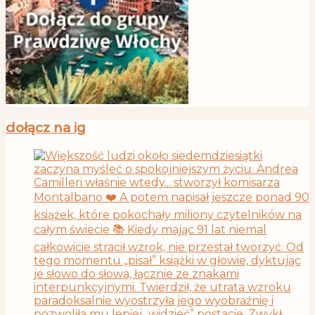
dołącz na ig