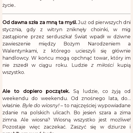
życie..
Od dawna szła za mną ta myśl.
Już od pierwszych dni
stycznia, gdy z witryn zniknęły choinki, w mig
zastąpione przez serduszka! Świat wpadł w dziwne
zawieszenie między Bożym Narodzeniem a
Walentynkami, z którego ucieszyli się głównie
handlowcy. W końcu mogą opchnąć towar, który im
nie zszedł w ciągu roku. Ludzie
z miłości
kupią
wszystko.
.
Ale to dopiero początek.
Są ludzie, co żyją od
weekendu do weekendu. Od znośnego lata, do…
właśnie.
Byle do wiosny!
– to najczęściej wypowiadane
zdanie na polskich ulicach. Bo jesień szara a zima
zimna. Ale wiosna? Wiosną wszystko jest możliwe!
Pozostaje więc zaczekać. Zaszyć się w dziurze i