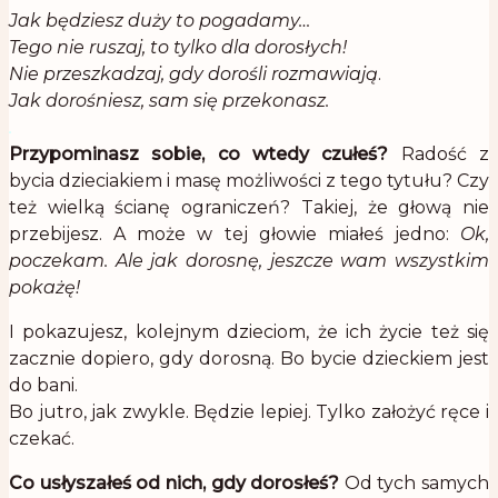
Jak będziesz duży to pogadamy…
Tego nie ruszaj, to tylko dla dorosłych!
Nie przeszkadzaj, gdy dorośli rozmawiają
.
Jak dorośniesz, sam się przekonasz.
.
Przypominasz sobie, co wtedy czułeś?
Radość z
bycia dzieciakiem i masę możliwości z tego tytułu? Czy
też wielką ścianę ograniczeń? Takiej, że głową nie
przebijesz. A może w tej głowie miałeś jedno:
Ok,
poczekam. Ale jak dorosnę, jeszcze wam wszystkim
pokażę!
I pokazujesz, kolejnym dzieciom, że ich życie też się
zacznie dopiero, gdy dorosną. Bo bycie dzieckiem jest
do bani.
Bo jutro, jak zwykle. Będzie lepiej. Tylko założyć ręce i
czekać.
Co usłyszałeś od nich, gdy dorosłeś?
Od tych samych