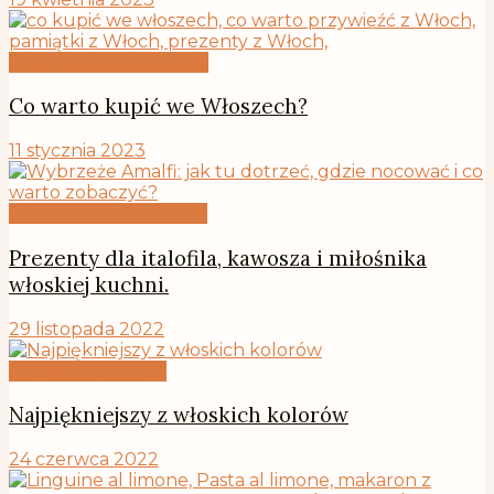
Informacje praktyczne
Co warto kupić we Włoszech?
11 stycznia 2023
Włoskie życie w Polsce
Prezenty dla italofila, kawosza i miłośnika
włoskiej kuchni.
29 listopada 2022
włoskie Dolce Vita
Najpiękniejszy z włoskich kolorów
24 czerwca 2022