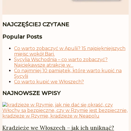
NAJCZĘŚCIEJ CZYTANE
Popular Posts
Co warto zobaczyć w Apulii? 15 najpiękniejszych
miejsc wokół Bari.
Sycylia Wschodnia – co warto zobaczyć?
Najciekawsze atrakcje w…
Co najmniej 10 pamiątek, które warto kupić na
Sycylii
Co warto kupić we Włoszech?
NAJNOWSZE WPISY
Kradzieże we Włoszech – jak ich uniknąć?