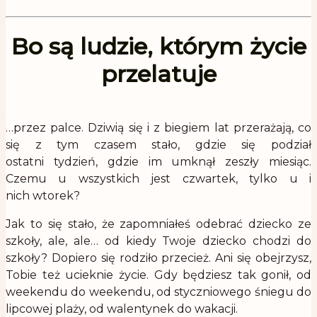
Bo są ludzie, którym życie
przelatuje
.
…przez palce. Dziwią się i z biegiem lat przerażają, co
się z tym czasem stało, gdzie się podział
ostatni tydzień, gdzie im umknął zeszły miesiąc.
Czemu u wszystkich jest czwartek, tylko u i
nich wtorek?
Jak to się stało, że zapomniałeś odebrać dziecko ze
szkoły, ale, ale… od kiedy Twoje dziecko chodzi do
szkoły? Dopiero się rodziło przecież. Ani się obejrzysz,
Tobie też ucieknie życie. Gdy będziesz tak gonił, od
weekendu do weekendu, od styczniowego śniegu do
lipcowej plaży, od walentynek do wakacji.