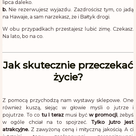
lipca daleko.
b.
Nie rezerwujesz wyjazdu. Zazdrościsz tym, co jadą
na Hawaje, a sam narzekasz, że i Bałtyk drogi.
W obu przypadkach przestajesz lubić zimę. Czekasz.
Na lato, bo na co.
.
Jak skutecznie przeczekać
życie?
.
Z pomocą przychodzą nam wystawy sklepowe. One
również kuszą, siejąc w głowie myśli o jutrze i
pojutrze. To co
tu i teraz
musi być
w promocji
, żebyś
w ogóle chciał na to spojrzeć.
Tylko jutro jest
atrakcyjne.
Z zawyżoną ceną i mityczną jakością. A ci