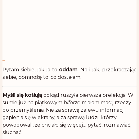
Pytam siebie, jak ja to
oddam
. No i jak, przekraczając
siebie, pomnożę to, co dostałam.
Myśli się kotłują
odkąd ruszyła pierwsza prelekcja. W
sumie już na piątkowym
biforze
miałam masę rzeczy
do przemyślenia. Nie za sprawą zalewu informacji,
gapienia się w ekrany, a za sprawą ludzi, którzy
powodowali, że chciało się więcej… pytać, rozmawiać,
słuchać.