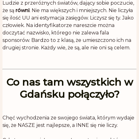
Ludzie z przeróżnych światów, dający sobie poczucie,
że są
równi
. Nie ma większych i mniejszych. Nie liczyła
się ilość UU ani estymacja zasięgów. Liczysz się ty. Jako
człowiek. Na identyfikatorze nareszcie można
doczytać nazwisko, którego nie zalewa fala
sponsorów. Bardzo to z klasą, że umieszczono ich na
drugiej stronie. Każdy wie, że są, ale nie oni są celem.
Co nas tam wszystkich w
Gdańsku połączyło?
.
Chęć wychodzenia ze swojego świata, którym wydaje
się, że NASZE jest najlepsze, a INNE się nie liczy.
.