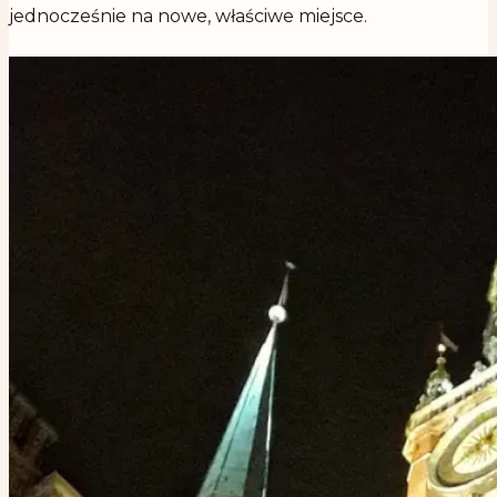
jednocześnie na nowe, właściwe miejsce.
.