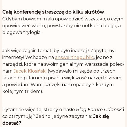
.
Całą konferencję streszczę do kilku skrótów.
Gdybym bowiem miała opowiedzieć wszystko, o czym
opowiedzieć warto, powstałaby nie notka na bloga, a
blogowa trylogia.
.
Jak więc zagaić temat, by było inaczej? Zapytajmy
internety! Wchodzę na
answerthepublic
, jedno z
narzędzi, które na swoim genialnym warsztacie polecił
nam
Jacek Kłosiński
(wydawało mi się, że po trzech
latach regularnego pisania większość narzędzi znam,
a powiadam Wam, szczęki nam opadały z każdym
kolejnym trikiem).
.
Pytam się więc tej strony o hasło
Blog Forum Gdańsk
i
co otrzymuję? Jedno, jedyne zapytanie:
Jak się
dostać?