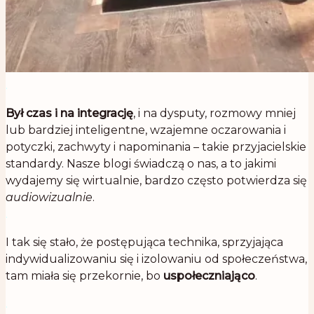
.
Był czas i na integrację
, i na dysputy, rozmowy mniej
lub bardziej inteligentne, wzajemne oczarowania i
potyczki, zachwyty i napominania – takie przyjacielskie
standardy. Nasze blogi świadczą o nas, a to jakimi
wydajemy się wirtualnie, bardzo często potwierdza się
audiowizualnie
.
.
I tak się stało, że postępująca technika, sprzyjająca
indywidualizowaniu się i izolowaniu od społeczeństwa,
tam miała się przekornie, bo
uspołeczniająco
.
.