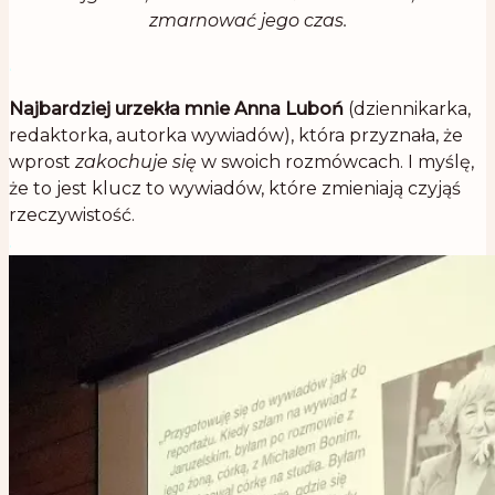
zmarnować jego czas.
.
Najbardziej urzekła mnie Anna Luboń
(dziennikarka,
redaktorka, autorka wywiadów), która przyznała, że
wprost
zakochuje się
w swoich rozmówcach. I myślę,
że to jest klucz to wywiadów, które zmieniają czyjąś
rzeczywistość.
.