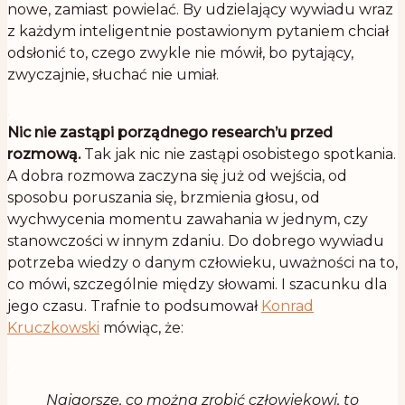
nowe, zamiast powielać. By udzielający wywiadu wraz
z każdym inteligentnie postawionym pytaniem chciał
odsłonić to, czego zwykle nie mówił, bo pytający,
zwyczajnie, słuchać nie umiał.
.
Nic nie zastąpi porządnego research’u przed
rozmową.
Tak jak nic nie zastąpi osobistego spotkania.
A dobra rozmowa zaczyna się już od wejścia, od
sposobu poruszania się, brzmienia głosu, od
wychwycenia momentu zawahania w jednym, czy
stanowczości w innym zdaniu. Do dobrego wywiadu
potrzeba wiedzy o danym człowieku, uważności na to,
co mówi, szczególnie między słowami. I szacunku dla
jego czasu. Trafnie to podsumował
Konrad
Kruczkowski
mówiąc, że:
.
Najgorsze, co można zrobić człowiekowi, to