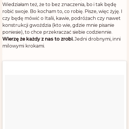
Wiedziałam też, że to bez znaczenia, bo i tak będę
robić swoje. Bo kocham to, co robię. Pisze, więc żyję. I
czy będę mówić o Italii, kawie, podróżach czy nawet
konstrukcji gwoździa (kto wie, gdzie mnie pisanie
poniesie), to chce przekraczać siebie codziennie.
Wierzę że każdy z nas to zrobi.
Jedni drobnymi, inni
milowymi krokami.
.