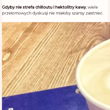
.
Gdyby nie strefa chilloutu i hektolitry kawy
, wiele
przełomowych dyskusji nie miałoby szansy zaistnieć.
.