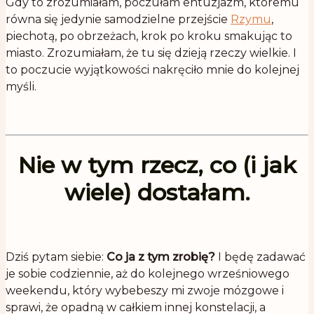
Gdy to zrozumiałam, poczułam entuzjazm, któremu
równa się jedynie samodzielne przejście
Rzymu
,
piechotą, po obrzeżach, krok po kroku smakując to
miasto. Zrozumiałam, że tu się dzieją rzeczy wielkie. I
to poczucie wyjątkowości nakręciło mnie do kolejnej
myśli.
Nie w tym rzecz, co (i jak
wiele) dostałam.
.
Dziś pytam siebie:
Co ja z tym zrobię?
I będę zadawać
je sobie codziennie, aż do kolejnego wrześniowego
weekendu, który wybebeszy mi zwoje mózgowe i
sprawi, że opadną w całkiem innej konstelacji, a