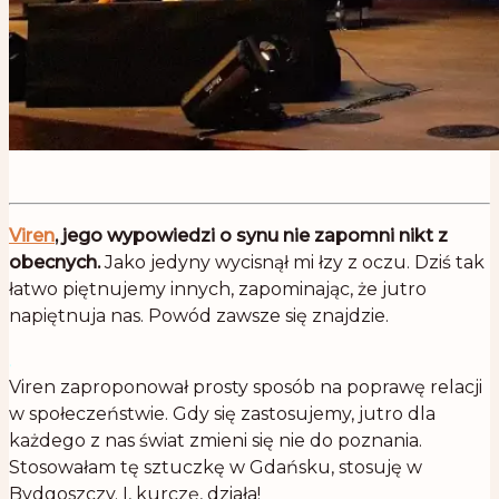
Viren
, jego wypowiedzi o synu nie zapomni nikt z
obecnych.
Jako jedyny wycisnął mi łzy z oczu. Dziś tak
łatwo piętnujemy innych, zapominając, że jutro
napiętnuja nas. Powód zawsze się znajdzie.
.
Viren zaproponował prosty sposób na poprawę relacji
w społeczeństwie. Gdy się zastosujemy, jutro dla
każdego z nas świat zmieni się nie do poznania.
Stosowałam tę sztuczkę w Gdańsku, stosuję w
Bydgoszczy. I, kurczę, działa!