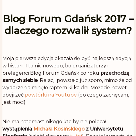
Blog Forum Gdańsk 2017 –
dlaczego rozwalił system?
.
Moja pierwsza edycja okazała się być najlepszą edycją
w historii. I to nic nowego, bo organizatorzy i
prelegenci Blog Forum Gdańsk co roku
przechodzą
samych siebie
. Relacji powstało już sporo, mimo że od
wydarzenia minęło raptem kilka dni. Możecie nawet
obejrzeć
powtórki na Youtube
(do czego zachęcam,
jest moc!).
.
Nie ma natomiast nikogo kto by nie polecał
wystąpienia
Michała Kosińskiego
z Uniwersytetu