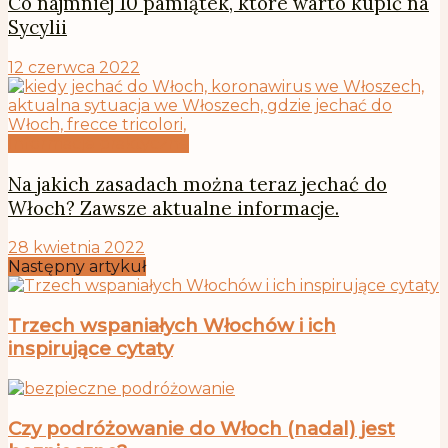
Co najmniej 10 pamiątek, które warto kupić na
Sycylii
12 czerwca 2022
Informacje praktyczne
Na jakich zasadach można teraz jechać do
Włoch? Zawsze aktualne informacje.
28 kwietnia 2022
Następny artykuł
Trzech wspaniałych Włochów i ich
inspirujące cytaty
Czy podróżowanie do Włoch (nadal) jest