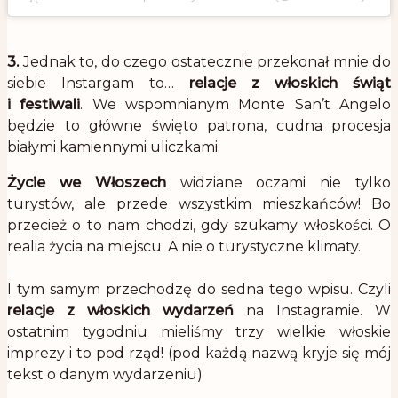
.
3.
Jednak to, do czego ostatecznie przekonał mnie do
siebie Instargam to…
relacje z włoskich świąt
i festiwali
. We wspomnianym Monte San’t Angelo
będzie to główne święto patrona, cudna procesja
białymi kamiennymi uliczkami.
Życie we Włoszech
widziane oczami nie tylko
turystów, ale przede wszystkim mieszkańców! Bo
przecież o to nam chodzi, gdy szukamy włoskości. O
realia życia na miejscu. A nie o turystyczne klimaty.
.
I tym samym przechodzę do sedna tego wpisu. Czyli
relacje z włoskich wydarzeń
na Instagramie. W
ostatnim tygodniu mieliśmy trzy wielkie włoskie
imprezy i to pod rząd! (pod każdą nazwą kryje się mój
tekst o danym wydarzeniu)
.