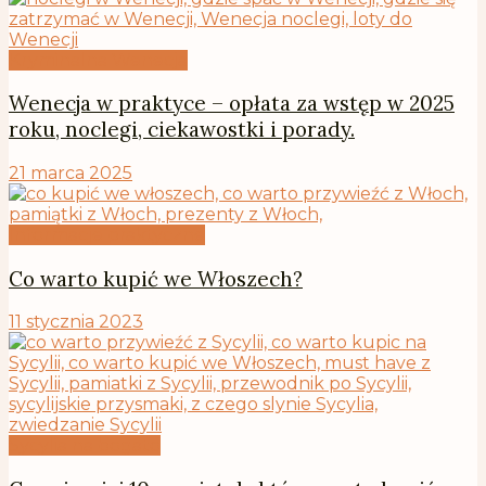
Kryminalna Wenecja
Wenecja w praktyce – opłata za wstęp w 2025
roku, noclegi, ciekawostki i porady.
21 marca 2025
Informacje praktyczne
Co warto kupić we Włoszech?
11 stycznia 2023
Sycylia na bogato