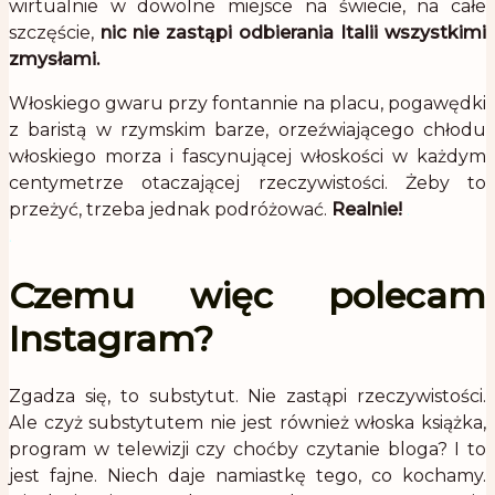
wirtualnie w dowolne miejsce na świecie, na całe
szczęście,
nic nie zastąpi odbierania Italii wszystkimi
zmysłami.
Włoskiego gwaru przy fontannie na placu, pogawędki
z baristą w rzymskim barze, orzeźwiającego chłodu
włoskiego morza i fascynującej włoskości w każdym
centymetrze otaczającej rzeczywistości. Żeby to
przeżyć, trzeba jednak podróżować.
Realnie!
.
.
Czemu więc polecam
Instagram?
Zgadza się, to substytut. Nie zastąpi rzeczywistości.
Ale czyż substytutem nie jest również włoska książka,
program w telewizji czy choćby czytanie bloga? I to
jest fajne. Niech daje namiastkę tego, co kochamy.