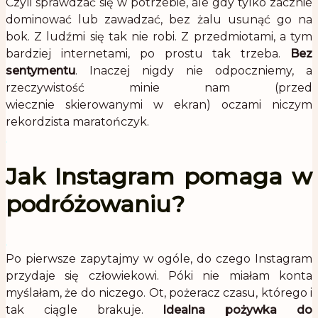
Czyli sprawdzać się w potrzebie, ale gdy tylko zacznie
dominować lub zawadzać, bez żalu usunąć go na
bok. Z ludźmi się tak nie robi. Z przedmiotami, a tym
bardziej internetami, po prostu tak trzeba.
Bez
sentymentu
. Inaczej nigdy nie odpoczniemy, a
rzeczywistość minie nam (przed
wiecznie skierowanymi w ekran) oczami niczym
rekordzista maratończyk.
.
Jak Instagram pomaga w
podróżowaniu?
.
Po pierwsze zapytajmy w ogóle, do czego Instagram
przydaje się człowiekowi. Póki nie miałam konta
myślałam, że do niczego. Ot, pożeracz czasu, którego i
tak ciągle brakuje.
Idealna pożywka do