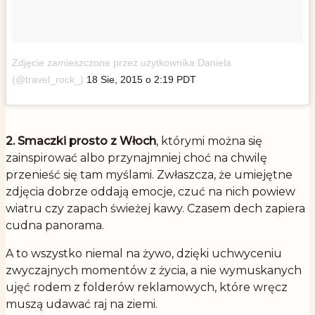
Zdjęcie zamieszczone przez użytkownika Daniela
(@travel_rock_)
18 Sie, 2015 o 2:19 PDT
.
2. Smaczki prosto z Włoch
, którymi można się
zainspirować albo przynajmniej choć na chwilę
przenieść się tam myślami. Zwłaszcza, że umiejętne
zdjęcia dobrze oddają emocje, czuć na nich powiew
wiatru czy zapach świeżej kawy. Czasem dech zapiera
cudna panorama.
A to wszystko niemal na żywo, dzięki uchwyceniu
zwyczajnych momentów z życia, a nie wymuskanych
ujęć rodem z folderów reklamowych, które wręcz
muszą udawać raj na ziemi.