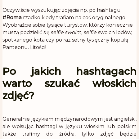
.
Oczywiście wyszukując zdjęcia np. po hashtagu
#Roma
rzadko kiedy trafiam na coś oryginalnego.
Wyobraźcie sobie tysiące turystów, którzy koniecznie
muszą podzielić się
selfie swoim, selfie
swoich lodów,
spotkanego kota czy po raz setny tysięczny kopułą
Panteonu. Litości!
.
Po jakich hashtagach
warto szukać włoskich
zdjęć?
.
Generalnie językiem międzynarodowym jest angielski,
ale wpisując hashtagi w języku włoskim lub polskim
także trafimy do źródła, tylko zdjęć będzie