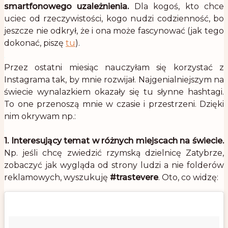
smartfonowego uzależnienia.
Dla kogoś, kto chce
uciec od rzeczywistości, kogo nudzi codzienność, bo
jeszcze nie odkrył, że i ona może fascynować (jak tego
dokonać, piszę
tu
).
.
Przez ostatni miesiąc nauczyłam się korzystać z
Instagrama tak, by mnie rozwijał. Najgenialniejszym na
świecie wynalazkiem okazały się tu słynne hashtagi.
To one przenoszą mnie w czasie i przestrzeni. Dzięki
nim okrywam np.:
.
1. Interesujący temat w różnych miejscach na świecie.
Np. jeśli chcę zwiedzić rzymską dzielnicę Zatybrze,
zobaczyć jak wygląda od strony ludzi a nie folderów
reklamowych, wyszukuję
#trastevere
. Oto, co widzę: