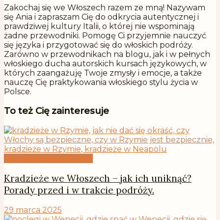
Zakochaj się we Włoszech razem ze mną! Nazywam
się Ania i zapraszam Cię do odkrycia autentycznej i
prawdziwej kultury Italii, o której nie wspominają
żadne przewodniki. Pomogę Ci przyjemnie nauczyć
się języka i przygotować się do włoskich podróży.
Zarówno w przewodnikach na blogu, jak i w pełnych
włoskiego ducha autorskich kursach językowych, w
których zaangażuję Twoje zmysły i emocje, a także
nauczę Cię praktykowania włoskiego stylu życia w
Polsce.
To też Cię zainteresuje
Informacje praktyczne
Kradzieże we Włoszech – jak ich uniknąć?
Porady przed i w trakcie podróży.
29 marca 2025