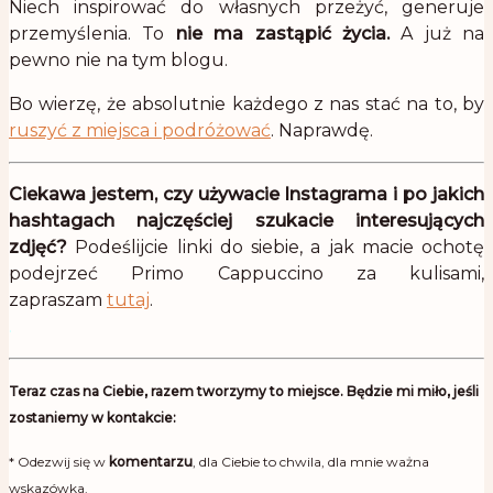
Niech inspirować do własnych przeżyć, generuje
przemyślenia. To
nie ma zastąpić życia.
A już na
pewno nie na tym blogu.
Bo wierzę, że absolutnie każdego z nas stać na to, by
ruszyć z miejsca i podróżować
. Naprawdę.
Ciekawa jestem, czy używacie Instagrama i po jakich
hashtagach najczęściej szukacie interesujących
zdjęć?
Podeślijcie linki do siebie, a jak macie ochotę
podejrzeć Primo Cappuccino za kulisami,
zapraszam
tutaj
.
.
Teraz czas na Ciebie, razem tworzymy to miejsce. Będzie mi miło, jeśli
zostaniemy w kontakcie:
* Odezwij się w
komentarzu
, dla Ciebie to chwila, dla mnie ważna
wskazówka.